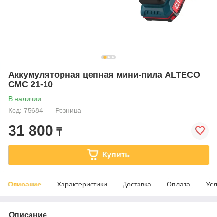
Аккумуляторная цепная мини-пила ALTECO
CMC 21-10
В наличии
Код: 75684
Розница
31 800
₸
Купить
Описание
Характеристики
Доставка
Оплата
Усл
Описание