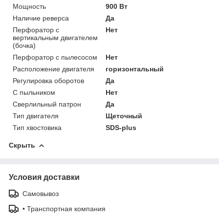
Мощность
900 Вт
Наличие реверса
Да
Перфоратор с
Нет
вертикальным двигателем
(бочка)
Перфоратор с пылесосом
Нет
Расположение двигателя
горизонтальный
Регулировка оборотов
Да
С пыльником
Нет
Сверлильный патрон
Да
Тип двигателя
Щеточный
Тип хвостовика
SDS-plus
Скрыть
Условия доставки
Самовывоз
• Транспортная компания