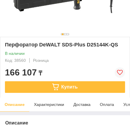
Перфоратор DeWALT SDS-Plus D25144K-QS
В наличии
Код: 38560
Розница
166 107
₸
Купить
Описание
Характеристики
Доставка
Оплата
Усл
Описание