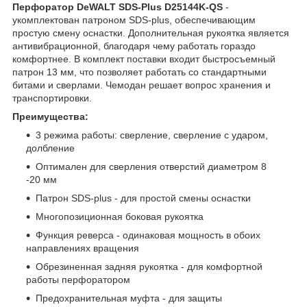
Перфоратор DeWALT SDS-Plus D25144K-QS
-
укомплектован патроном SDS-plus, обеспечивающим
простую смену оснастки. Дополнительная рукоятка является
антивибрационной, благодаря чему работать гораздо
комфортнее. В комплект поставки входит быстросъемный
патрон 13 мм, что позволяет работать со стандартными
битами и сверлами. Чемодан решает вопрос хранения и
транспортировки.
Преимущества:
3 режима работы: сверление, сверление с ударом,
долбление
Оптимален для сверления отверстий диаметром 8
-20 мм
Патрон SDS-plus - для простой смены оснастки
Многопозиционная боковая рукоятка
Функция реверса - одинаковая мощность в обоих
направлениях вращения
Обрезиненная задняя рукоятка - для комфортной
работы перфоратором
Предохранительная муфта - для защиты