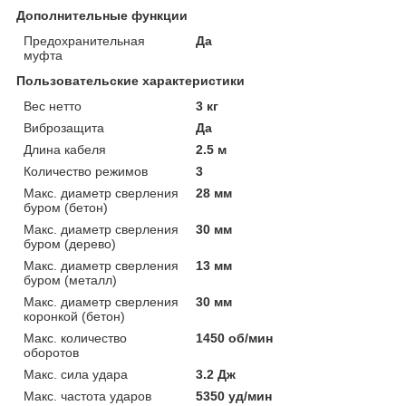
Дополнительные функции
Предохранительная
Да
муфта
Пользовательские характеристики
Вес нетто
3 кг
Виброзащита
Да
Длина кабеля
2.5 м
Количество режимов
3
Макс. диаметр сверления
28 мм
буром (бетон)
Макс. диаметр сверления
30 мм
буром (дерево)
Макс. диаметр сверления
13 мм
буром (металл)
Макс. диаметр сверления
30 мм
коронкой (бетон)
Макс. количество
1450 об/мин
оборотов
Макс. сила удара
3.2 Дж
Макс. частота ударов
5350 уд/мин