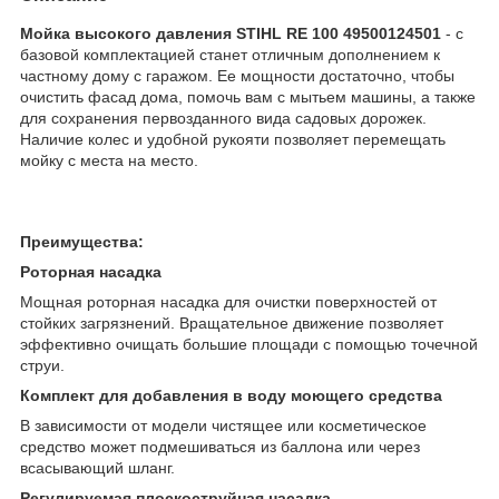
Мойка высокого давления STIHL RE 100 49500124501
- с
базовой комплектацией станет отличным дополнением к
частному дому с гаражом. Ее мощности достаточно, чтобы
очистить фасад дома, помочь вам с мытьем машины, а также
для сохранения первозданного вида садовых дорожек.
Наличие колес и удобной рукояти позволяет перемещать
мойку с места на место.
Преимущества:
Роторная насадка
Мощная роторная насадка для очистки поверхностей от
стойких загрязнений. Вращательное движение позволяет
эффективно очищать большие площади с помощью точечной
струи.
Комплект для добавления в воду моющего средства
В зависимости от модели чистящее или косметическое
средство может подмешиваться из баллона или через
всасывающий шланг.
Регулируемая плоскоструйная насадка