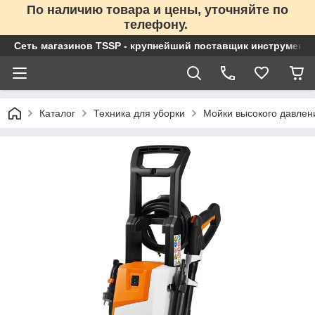
По наличию товара и цены, уточняйте по
телефону.
Сеть магазинов TSSP - крупнейший поставщик инструменто
Каталог
Техника для уборки
Мойки высокого давлен