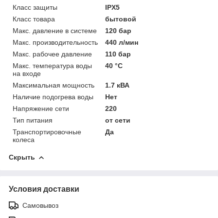
Класс защиты
IPX5
Класс товара
бытовой
Макс. давление в системе
120 бар
Макс. производительность
440 л/мин
Макс. рабочее давление
110 бар
Макс. температура воды
40 °C
на входе
Максимальная мощность
1.7 кВА
Наличие подогрева воды
Нет
Напряжение сети
220
Тип питания
от сети
Транспортировочные
Да
колеса
Скрыть
Условия доставки
Самовывоз