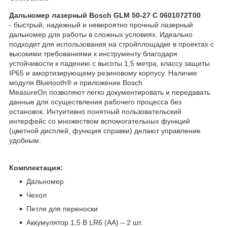
Дальномер лазерный Bosch GLM 50-27 С 0601072T00
- быстрый, надежный и невероятно прочный лазерный
дальномер для работы в сложных условиях. Идеально
подходит для использования на стройплощадке в проектах с
высокими требованиями к инструменту благодаря
устойчивости к падению с высоты 1,5 метра, классу защиты
IP65 и амортизирующему резиновому корпусу. Наличие
модуля Bluetooth® и приложение Bosch
MeasureOn позволяют легко документировать и передавать
данные для осуществления рабочего процесса без
остановок. Интуитивно понятный пользовательский
интерфейс со множеством вспомогательных функций
(цветной дисплей, функция справки) делают управление
удобным.
Комплектация:
Дальномер
Чехол
Петля для переноски
Аккумулятор 1,5 В LR6 (AA) – 2 шт.