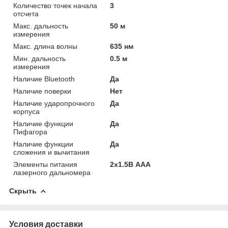
Количество точек начала
3
отсчета
Макс. дальность
50 м
измерения
Макс. длина волны
635 нм
Мин. дальность
0.5 м
измерения
Наличие Bluetooth
Да
Наличие поверки
Нет
Наличие ударопрочного
Да
корпуса
Наличие функции
Да
Пифагора
Наличие функции
Да
сложения и вычитания
Элементы питания
2х1.5В AAA
лазерного дальномера
Скрыть
Условия доставки