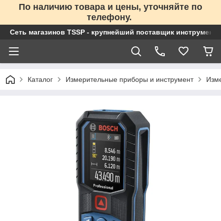
По наличию товара и цены, уточняйте по
телефону.
Сеть магазинов TSSP - крупнейший поставщик инструменто
Каталог
Измерительные приборы и инструмент
Изм