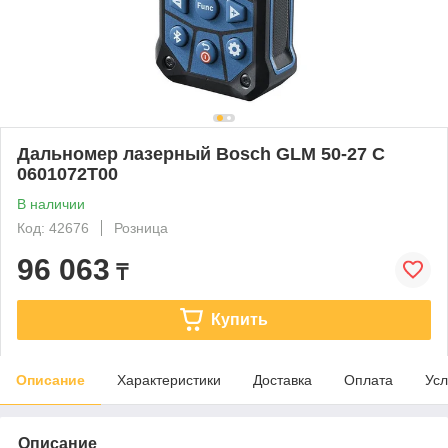
Дальномер лазерный Bosch GLM 50-27 С
0601072T00
В наличии
Код: 42676
Розница
96 063
₸
Купить
Описание
Характеристики
Доставка
Оплата
Усл
Описание