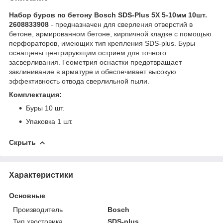
Набор буров по бетону Bosch SDS-Plus 5X 5-10мм 10шт.
2608833908
- предназначен для сверления отверстий в
бетоне, армированном бетоне, кирпичной кладке с помощью
перфораторов, имеющих тип крепления SDS-plus. Буры
оснащены центрирующим острием для точного
засверливания. Геометрия оснастки предотвращает
заклинивание в арматуре и обеспечивает высокую
эффективность отвода сверлильной пыли.
Комплектация:
Буры 10 шт.
Упаковка 1 шт.
Скрыть
Характеристики
Основные
Производитель
Bosch
Тип хвостовика
SDS-plus