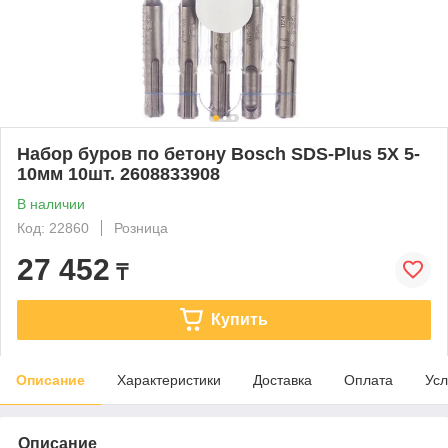
Набор буров по бетону Bosch SDS-Plus 5X 5-
10мм 10шт. 2608833908
В наличии
Код: 22860
Розница
27 452
₸
Купить
Описание
Характеристики
Доставка
Оплата
Усл
Описание