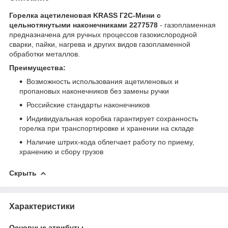
Горелка ацетиленовая KRASS Г2С-Мини с
цельнотянутыми наконечниками 2277578
- газопламенная
предназначена для ручных процессов газокислородной
сварки, пайки, нагрева и других видов газопламенной
обработки металлов.
Преимущества:
Возможность использования ацетиленовых и
пропановых наконечников без замены ручки
Российские стандарты наконечников
Индивидуальная коробка гарантирует сохранность
горелка при транспортировке и хранении на складе
Наличие штрих-кода облегчает работу по приему,
хранению и сбору грузов
Скрыть
Характеристики
Основные атрибуты