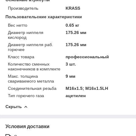
Производитель
KRASS
Пользовательские характеристики
Вес нетто
0.65 кг
Диаметр ниппеля
175.26 мм
кислород
Диаметр ниппеля раб.
175.26 мм
горючее
Класс товара
профессиональный
Количество сменных
3 шт.
наконечников в комплекте
Макс. толщина
9 мм
свариваемого металла
Соединительная резьба
М16х1.5; М16х1.5LH
Тип горючего газа
ацетилен
Скрыть
Условия доставки