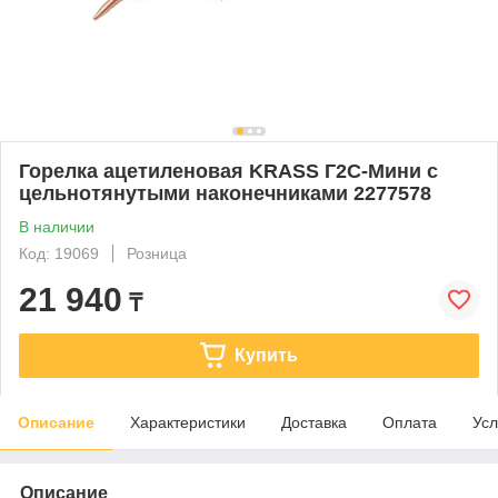
Горелка ацетиленовая KRASS Г2С-Мини с
цельнотянутыми наконечниками 2277578
В наличии
Код: 19069
Розница
21 940
₸
Купить
Описание
Характеристики
Доставка
Оплата
Усл
Описание