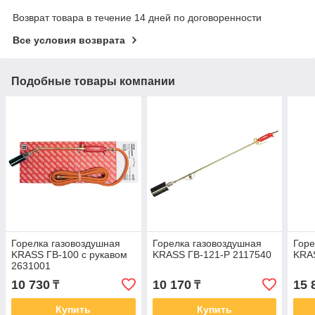
Возврат товара в течение 14 дней по договоренности
Все условия возврата
Подобные товары компании
Горелка газовоздушная
Горелка газовоздушная
Горе
KRASS ГВ-100 с рукавом
KRASS ГВ-121-Р 2117540
KRA
2631001
10 730
10 170
15 
₸
₸
Купить
Купить