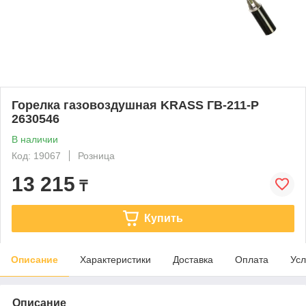
Горелка газовоздушная KRASS ГВ-211-P
2630546
В наличии
Код: 19067
Розница
13 215
₸
Купить
Описание
Характеристики
Доставка
Оплата
Усл
Описание