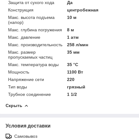
Защита от сухого хода
Да
Конструкция
центробежная
Макс. высота подъема
10 м
(напор)
Макс. глубина погружения
8 м
Макс. давление
1 атм
Макс. производительность
258 л/мин
Макс. размер
35 мм
пропускаемых частиц
Макс. температура воды
35 °C
Мощность
1100 Вт
Напряжение сети
220
Тип воды
грязный
Трубное соединение
1 1/2
Скрыть
Условия доставки
Самовывоз