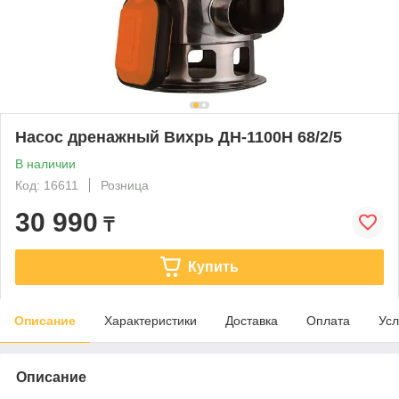
Насос дренажный Вихрь ДН-1100Н 68/2/5
В наличии
Код: 16611
Розница
30 990
₸
Купить
Описание
Характеристики
Доставка
Оплата
Усл
Описание