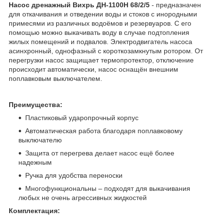
Насос дренажный Вихрь ДН-1100Н 68/2/5
- предназначен
для откачивания и отведении воды и стоков с инородными
примесями из различных водоёмов и резервуаров. С его
помощью можно выкачивать воду в случае подтопления
жилых помещений и подвалов. Электродвигатель насоса
асинхронный, однофазный с короткозамкнутым ротором. От
перегрузки насос защищает термопротектор, отключение
происходит автоматически, насос оснащён внешним
поплавковым выключателем.
Преимущества:
Пластиковый ударопрочный корпус
Автоматическая работа благодаря поплавковому
выключателю
Защита от перегрева делает насос ещё более
надежным
Ручка для удобства переноски
Многофункциональны – подходят для выкачивания
любых не очень агрессивных жидкостей
Комплектация: