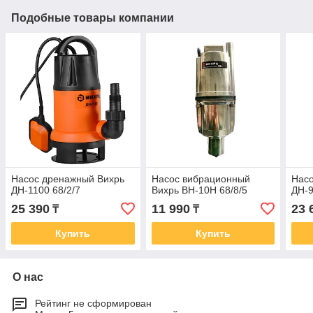
Подобные товары компании
Насос дренажный Вихрь
Насос вибрационный
Нас
ДН-1100 68/2/7
Вихрь ВН-10Н 68/8/5
ДН-9
25 390
11 990
23 
₸
₸
Купить
Купить
О нас
Рейтинг не сформирован