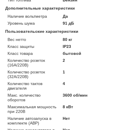
Дополнительные характеристики
Наличие вольтметра
Да
Уровень шума
91 дБ
Пользовательские характеристики
Вес нетто
80 кг
Класс защиты
IP23
Класс товара
бытовой
Количество розеток
2
(16А/220В)
Количество розеток
1
(32А/220В)
Количество тактов
4
двигателя
Макс. количество
3600 об/мин
оборотов
Максимальная мощность
8 кВт
при 220В
Наличие автозапуска в
Нет
комплекте (АВР)
Наличие аккумулятора в
Нет