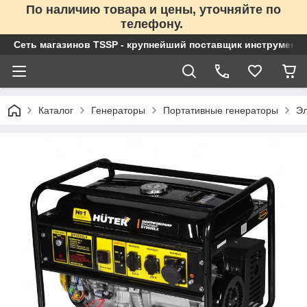
По наличию товара и цены, уточняйте по
телефону.
Сеть магазинов TSSP - крупнейший поставщик инструменто
Каталог
Генераторы
Портативные генераторы
Эл