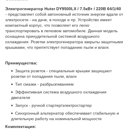
Электрогенератор Huter DY9500LХ / 7.5кВт / 220В 64/1/40
- представляет собой автономный источник энергии вдали от
электросети - на даче, в походе и пр. Устройство имеет
компактный корпус, что позволяет его легко
транспортировать в легковом автомобиле. Данная модель
оснащена принудительной системой воздушного
охлаждения. Розетки электрогенератора закрыты защитными
крышками, что препятствует попаданию пыли и влаги.
Преимущества:
Защита розеток - специальные крышки защищают
розетки от попадания пыли, влаги
Тип смазки - разбрызгиванием
Эффективная система воздушного охлаждения
двигателя
Запуск - ручной стартер/электростартер
Синхронный альтернатор обеспечивает стабильную и
длительную работу на номинальной мощности
Комплектация: