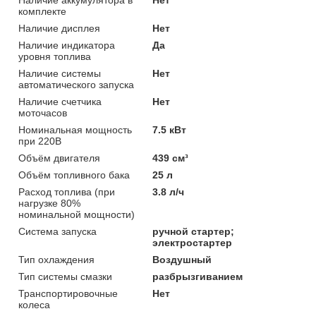
комплекте
Наличие дисплея
Нет
Наличие индикатора
Да
уровня топлива
Наличие системы
Нет
автоматического запуска
Наличие счетчика
Нет
моточасов
Номинальная мощность
7.5 кВт
при 220В
Объём двигателя
439 см³
Объём топливного бака
25 л
Расход топлива (при
3.8 л/ч
нагрузке 80%
номинальной мощности)
Система запуска
ручной стартер;
электростартер
Тип охлаждения
Воздушный
Тип системы смазки
разбрызгиванием
Транспортировочные
Нет
колеса