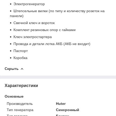
Электрогенератор
Штепсельные вилки (по типу и количеству розеток на
панели)
Свечной ключ и вороток
Комплект резиновых опор с гайками
Ключ электростартера
Провода и детали лотка АКБ (АКБ не входит)
Паспорт
Коробка
Скрыть
Характеристики
Основные
Производитель
Huter
Тип генератора
Синхронный
Тип топлива
Бензин