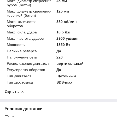
Макс. диаметр сверления
45 мм
буром (бетон)
Макс. диаметр сверления
125 мм
коронкой (бетон)
Макс. количество
380 об/мин
оборотов
Макс. сила удара
10.5 Дж
Макс. частота ударов
2900 уд/мин
Мощность
1350 Вт
Наличие реверса
Да
Напряжение сети
220
Расположение двигателя
вертикальный
Регулировка оборотов
Да
Тип двигателя
Щеточный
Тип хвостовика
SDS-max
Скрыть
Условия доставки