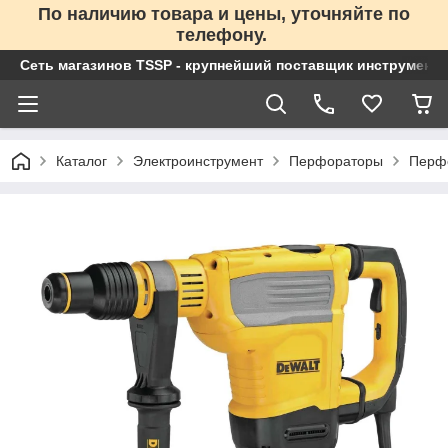
По наличию товара и цены, уточняйте по
телефону.
Сеть магазинов TSSP - крупнейший поставщик инструменто
Каталог
Электроинструмент
Перфораторы
Перф