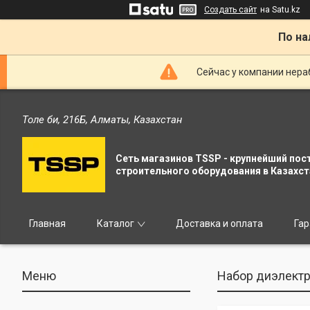
Создать сайт
на Satu.kz
По на
Сейчас у компании нераб
Толе би, 216Б, Алматы, Казахстан
Сеть магазинов TSSP - крупнейший пос
строительного оборудования в Казахст
Главная
Каталог
Доставка и оплата
Гар
Набор диэлектр