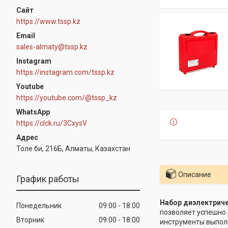
https://www.tssp.kz
sales-almaty@tssp.kz
Instagram
https://instagram.com/tssp.kz
Youtube
https://youtube.com/@tssp_kz
WhatsApp
https://clck.ru/3CxysV
Толе би, 216Б, Алматы, Казахстан
Описание
График работы
Набор диэлектриче
Понедельник
09:00
18:00
позволяет успешно 
Вторник
09:00
18:00
инструменты выполн