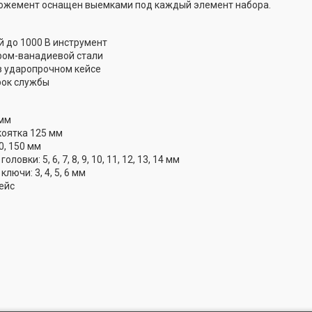
Ложемент оснащен выемками под каждый элемент набора.
 до 1000 В инструмент
ром-ванадиевой стали
в ударопрочном кейсе
рок службы
 мм
коятка 125 мм
0, 150 мм
овки: 5, 6, 7, 8, 9, 10, 11, 12, 13, 14 мм
лючи: 3, 4, 5, 6 мм
ейс