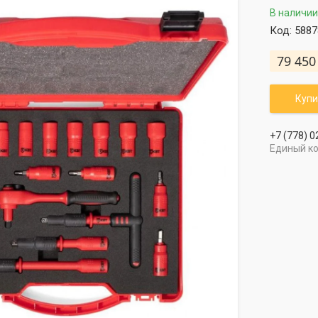
В наличии
Код:
5887
79 450
Купи
+7 (778) 0
Единый к