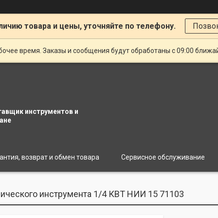
личию товара и цены, уточняйте по телефону.
Позво
очее время. Заказы и сообщения будут обработаны с 09:00 ближай
тавщик инструментов и
ане
антия, возврат и обмен товара
Сервисное обслуживание
ического инструмента 1/4 КВТ НИИ 15 71103