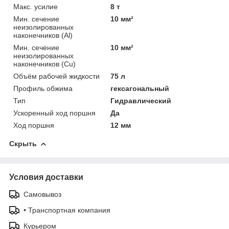
Макс. усилие
8 т
Мин. сечение
10 мм²
неизолированных
наконечников (Al)
Мин. сечение
10 мм²
неизолированных
наконечников (Cu)
Объём рабочей жидкости
75 л
Профиль обжима
гексагональный
Тип
Гидравлический
Ускоренный ход поршня
Да
Ход поршня
12 мм
Скрыть
Условия доставки
Самовывоз
• Транспортная компания
Курьером