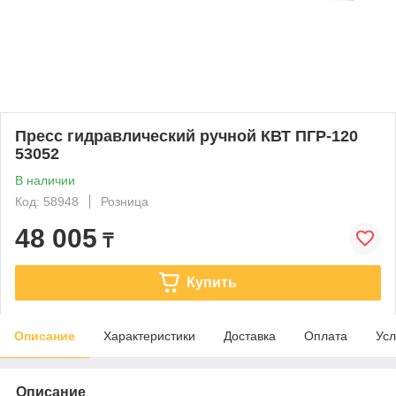
Пресс гидравлический ручной КВТ ПГР-120
53052
В наличии
Код: 58948
Розница
48 005
₸
Купить
Описание
Характеристики
Доставка
Оплата
Усл
Описание