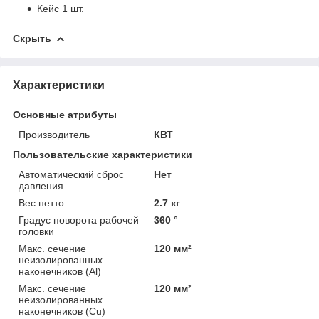
Кейс 1 шт.
Скрыть
Характеристики
Основные атрибуты
Производитель
КВТ
Пользовательские характеристики
Автоматический сброс
Нет
давления
Вес нетто
2.7 кг
Градус поворота рабочей
360 °
головки
Макс. сечение
120 мм²
неизолированных
наконечников (Al)
Макс. сечение
120 мм²
неизолированных
наконечников (Cu)