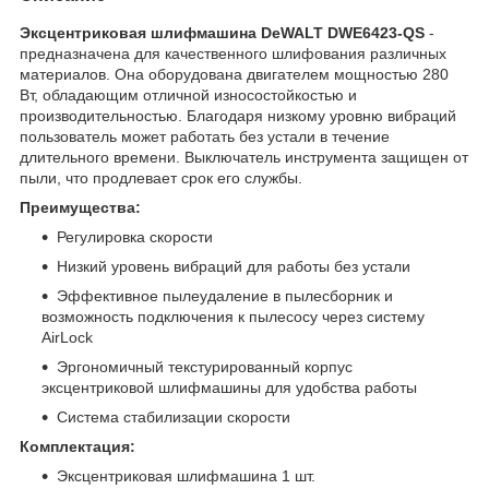
Эксцентриковая шлифмашина DeWALT DWE6423-QS
-
предназначена для качественного шлифования различных
материалов. Она оборудована двигателем мощностью 280
Вт, обладающим отличной износостойкостью и
производительностью. Благодаря низкому уровню вибраций
пользователь может работать без устали в течение
длительного времени. Выключатель инструмента защищен от
пыли, что продлевает срок его службы.
Преимущества:
Регулировка скорости
Низкий уровень вибраций для работы без устали
Эффективное пылеудаление в пылесборник и
возможность подключения к пылесосу через систему
AirLock
Эргономичный текстурированный корпус
эксцентриковой шлифмашины для удобства работы
Система стабилизации скорости
Комплектация:
Эксцентриковая шлифмашина 1 шт.