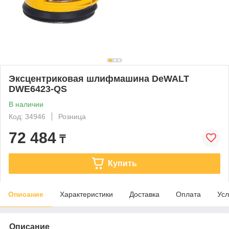
Эксцентриковая шлифмашина DeWALT
DWE6423-QS
В наличии
Код: 34946
Розница
72 484
₸
Купить
Описание
Характеристики
Доставка
Оплата
Усл
Описание