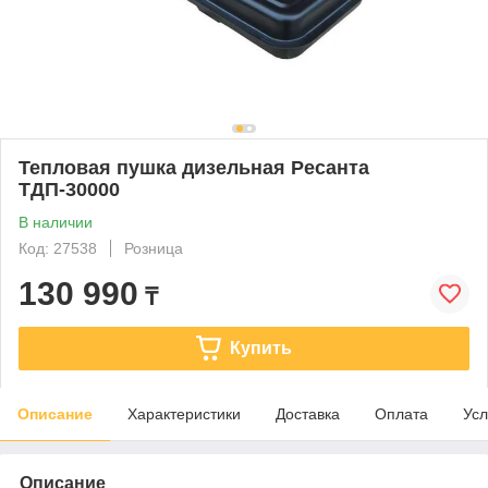
Тепловая пушка дизельная Ресанта
ТДП-30000
В наличии
Код: 27538
Розница
130 990
₸
Купить
Описание
Характеристики
Доставка
Оплата
Усл
Описание