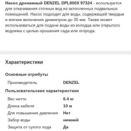
Насос дренажный DENZEL DPL800X 97324
- используется
для откачивания сточных вод из затопленных подвальных
помещений. Насос подходит для воды, содержащей твердые
и мягкие включения диаметром до 35 мм. Также может
использоваться для подачи воды из колодца или открытого
водоема с целью орошения сада или огорода.
Характеристики
Основные атрибуты
Производитель
DENZEL
Пользовательские характеристики
Вес нетто
6.4 кг
Длина кабеля
10 м
Для повышения давления
Нет
Забор воды
нижний
Защита от сухого хода
Да