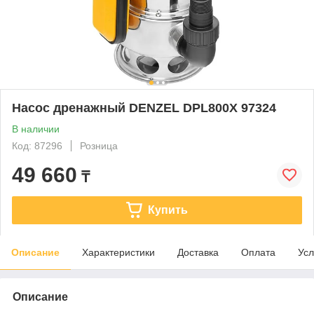
Насос дренажный DENZEL DPL800X 97324
В наличии
Код: 87296
Розница
49 660
₸
Купить
Описание
Характеристики
Доставка
Оплата
Усл
Описание