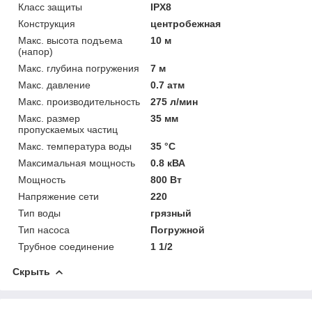
Класс защиты
IPX8
Конструкция
центробежная
Макс. высота подъема
10 м
(напор)
Макс. глубина погружения
7 м
Макс. давление
0.7 атм
Макс. производительность
275 л/мин
Макс. размер
35 мм
пропускаемых частиц
Макс. температура воды
35 °C
Максимальная мощность
0.8 кВА
Мощность
800 Вт
Напряжение сети
220
Тип воды
грязный
Тип насоса
Погружной
Трубное соединение
1 1/2
Скрыть