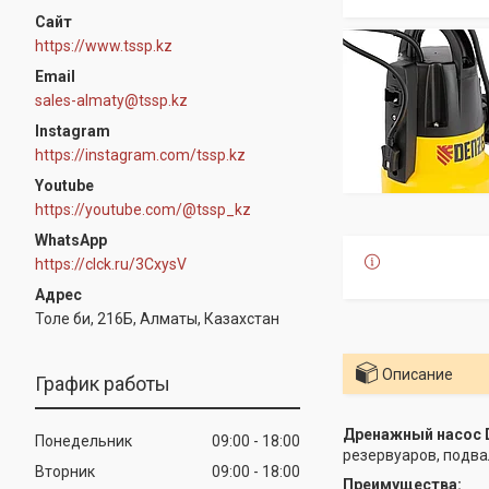
https://www.tssp.kz
sales-almaty@tssp.kz
Instagram
https://instagram.com/tssp.kz
Youtube
https://youtube.com/@tssp_kz
WhatsApp
https://clck.ru/3CxysV
Толе би, 216Б, Алматы, Казахстан
Описание
График работы
Дренажный насос 
Понедельник
09:00
18:00
резервуаров, подва
Вторник
09:00
18:00
Преимущества: