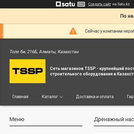
Создать сайт
на Satu.kz
По на
Сейчас у компании нераб
Толе би, 216Б, Алматы, Казахстан
Сеть магазинов TSSP - крупнейший пос
строительного оборудования в Казахст
Главная
Каталог
Доставка и оплата
Гар
Дренажный нас