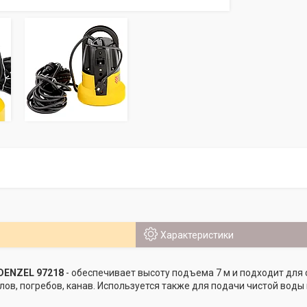
Характеристики
DENZEL 97218
- обеспечивает высоту подъема 7 м и подходит для
лов, погребов, канав. Используется также для подачи чистой воды