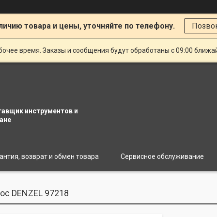
личию товара и цены, уточняйте по телефону.
Позво
очее время. Заказы и сообщения будут обработаны с 09:00 ближай
тавщик инструментов и
ане
антия, возврат и обмен товара
Сервисное обслуживание
ос DENZEL 97218