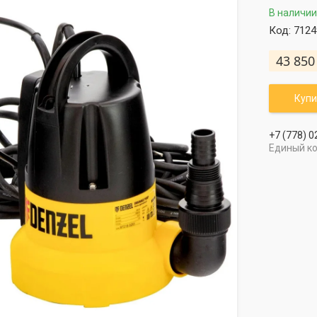
В наличии
Код:
7124
43 850
Купи
+7 (778) 0
Единый к