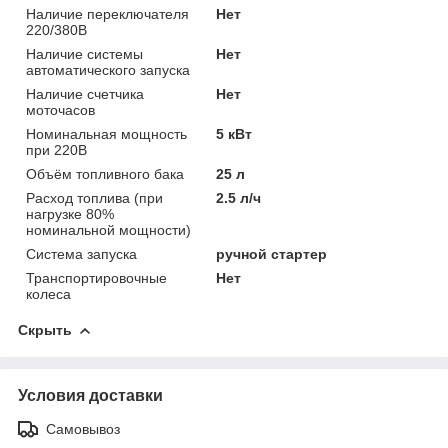
Наличие переключателя
Нет
220/380В
Наличие системы
Нет
автоматического запуска
Наличие счетчика
Нет
моточасов
Номинальная мощность
5 кВт
при 220В
Объём топливного бака
25 л
Расход топлива (при
2.5 л/ч
нагрузке 80%
номинальной мощности)
Система запуска
ручной стартер
Транспортировочные
Нет
колеса
Скрыть
Условия доставки
Самовывоз