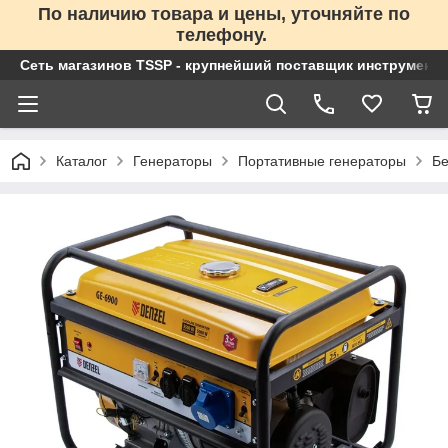
По наличию товара и цены, уточняйте по
телефону.
Сеть магазинов TSSP - крупнейший поставщик инструменто
Каталог
Генераторы
Портативные генераторы
Бе