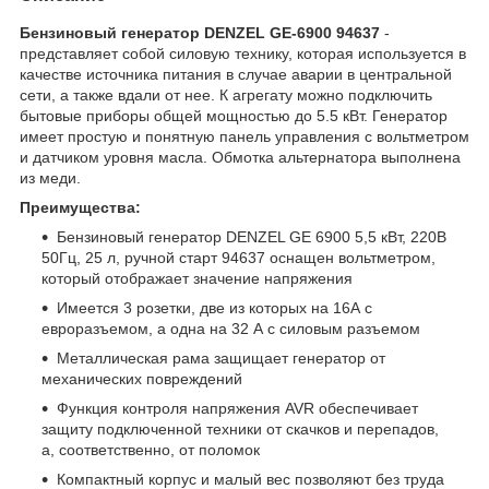
Бензиновый генератор DENZEL GE-6900 94637
-
представляет собой силовую технику, которая используется в
качестве источника питания в случае аварии в центральной
сети, а также вдали от нее. К агрегату можно подключить
бытовые приборы общей мощностью до 5.5 кВт. Генератор
имеет простую и понятную панель управления с вольтметром
и датчиком уровня масла. Обмотка альтернатора выполнена
из меди.
Преимущества:
Бензиновый генератор DENZEL GE 6900 5,5 кВт, 220В
50Гц, 25 л, ручной старт 94637 оснащен вольтметром,
который отображает значение напряжения
Имеется 3 розетки, две из которых на 16А с
евроразъемом, а одна на 32 А с силовым разъемом
Металлическая рама защищает генератор от
механических повреждений
Функция контроля напряжения AVR обеспечивает
защиту подключенной техники от скачков и перепадов,
а, соответственно, от поломок
Компактный корпус и малый вес позволяют без труда