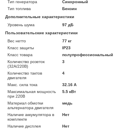
Тип генератора
Синхронный
Тип топлива
Бензин
Дополнительные характеристики
Уровень шума
97 дБ
Пользовательские характеристики
Вес нетто
77 кг
Класс защиты
IP23
Класс товара
полупрофессиональный
Количество розеток
3
(32А/220В)
Количество тактов
4
двигателя
Макс. сила тока
32.16 А
Максимальная мощность
5.5 кВт
при 220В
Материал обмотки
медь
альтернатора двигателя
Наличие аккумулятора в
Нет
комплекте
Наличие дисплея
Нет