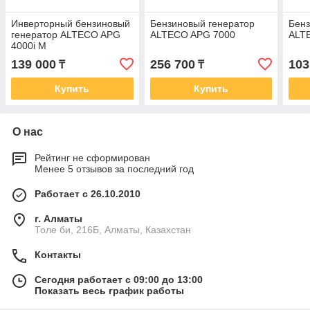
Инверторный бензиновый
Бензиновый генератор
Бенз
генератор ALTECO APG
ALTECO APG 7000
ALT
4000i M
139 000
256 700
103
₸
₸
Купить
Купить
О нас
Рейтинг не сформирован
Менее 5 отзывов за последний год
Работает с 26.10.2010
г. Алматы
Толе би, 216Б, Алматы, Казахстан
Контакты
Сегодня работает с 09:00 до 13:00
Показать весь график работы