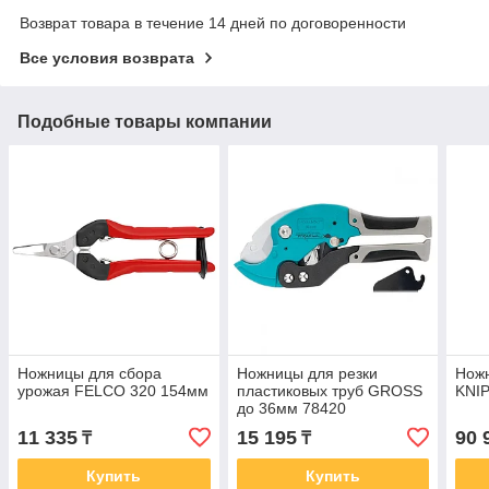
Возврат товара в течение 14 дней по договоренности
Все условия возврата
Подобные товары компании
Ножницы для сбора
Ножницы для резки
Нож
урожая FELCO 320 154мм
пластиковых труб GROSS
KNI
до 36мм 78420
11 335
15 195
90 
₸
₸
Купить
Купить