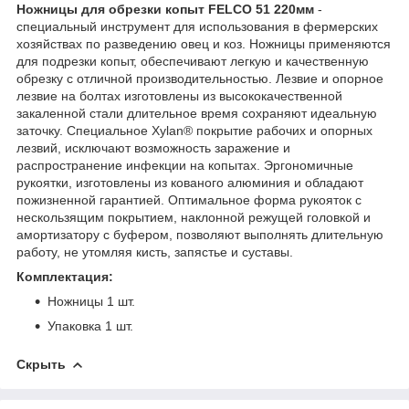
Ножницы для обрезки копыт FELCO 51 220мм
-
специальный инструмент для использования в фермерских
хозяйствах по разведению овец и коз. Ножницы применяются
для подрезки копыт, обеспечивают легкую и качественную
обрезку с отличной производительностью. Лезвие и опорное
лезвие на болтах изготовлены из высококачественной
закаленной стали длительное время сохраняют идеальную
заточку. Специальное Xylan® покрытие рабочих и опорных
лезвий, исключают возможность заражение и
распространение инфекции на копытах. Эргономичные
рукоятки, изготовлены из кованого алюминия и обладают
пожизненной гарантией. Оптимальное форма рукояток с
нескользящим покрытием, наклонной режущей головкой и
амортизатору с буфером, позволяют выполнять длительную
работу, не утомляя кисть, запястье и суставы.
Комплектация:
Ножницы
1 шт.
Упаковка 1 шт.
Скрыть