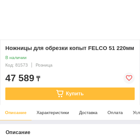
Ножницы для обрезки копыт FELCO 51 220мм
В наличии
Код: 81573
Розница
47 589
₸
Купить
Описание
Характеристики
Доставка
Оплата
Усл
Описание