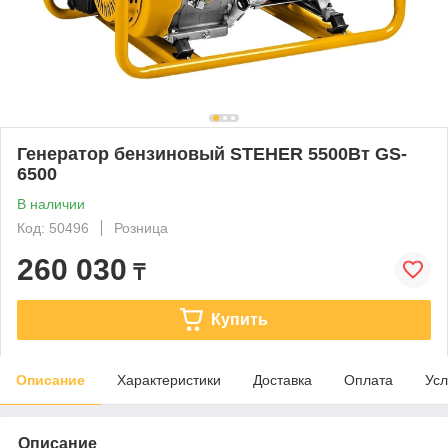
Генератор бензиновый STEHER 5500Вт GS-
6500
В наличии
Код: 50496
Розница
260 030
₸
Купить
Описание
Характеристики
Доставка
Оплата
Усл
Описание