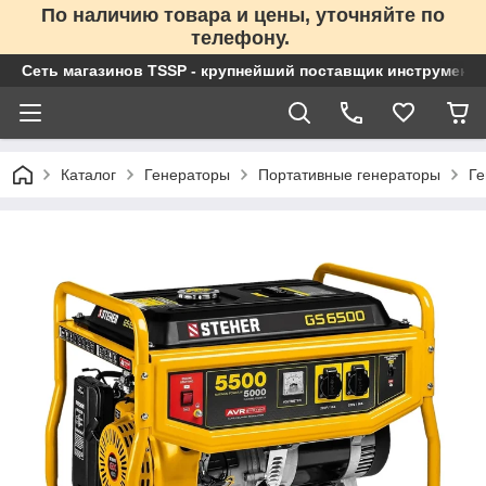
По наличию товара и цены, уточняйте по
телефону.
Сеть магазинов TSSP - крупнейший поставщик инструменто
Каталог
Генераторы
Портативные генераторы
Ге