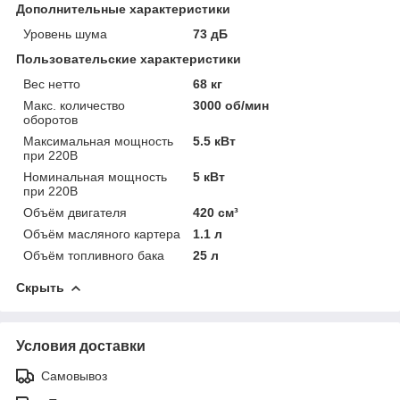
Дополнительные характеристики
Уровень шума
73 дБ
Пользовательские характеристики
Вес нетто
68 кг
Макс. количество
3000 об/мин
оборотов
Максимальная мощность
5.5 кВт
при 220В
Номинальная мощность
5 кВт
при 220В
Объём двигателя
420 см³
Объём масляного картера
1.1 л
Объём топливного бака
25 л
Скрыть
Условия доставки
Самовывоз