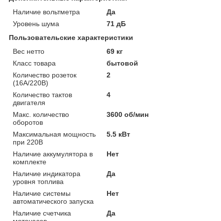
Наличие вольтметра
Да
Уровень шума
71 дБ
Пользовательские характеристики
Вес нетто
69 кг
Класс товара
бытовой
Количество розеток
2
(16А/220В)
Количество тактов
4
двигателя
Макс. количество
3600 об/мин
оборотов
Максимальная мощность
5.5 кВт
при 220В
Наличие аккумулятора в
Нет
комплекте
Наличие индикатора
Да
уровня топлива
Наличие системы
Нет
автоматического запуска
Наличие счетчика
Да
моточасов