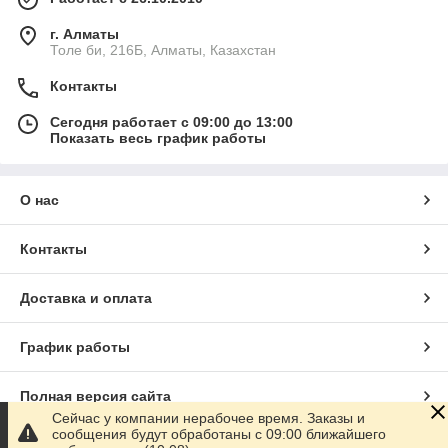
г. Алматы
Толе би, 216Б, Алматы, Казахстан
Контакты
Сегодня работает с 09:00 до 13:00
Показать весь график работы
О нас
Контакты
Доставка и оплата
График работы
Полная версия сайта
Сейчас у компании нерабочее время. Заказы и
сообщения будут обработаны с 09:00 ближайшего
Сайт создан на маркетплейсе
Satu.kz