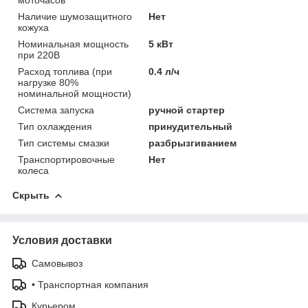
Наличие шумозащитного
Нет
кожуха
Номинальная мощность
5 кВт
при 220В
Расход топлива (при
0.4 л/ч
нагрузке 80%
номинальной мощности)
Система запуска
ручной стартер
Тип охлаждения
принудительный
Тип системы смазки
разбрызгиванием
Транспортировочные
Нет
колеса
Скрыть
Условия доставки
Самовывоз
• Транспортная компания
Курьером