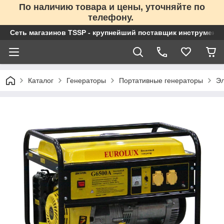
По наличию товара и цены, уточняйте по
телефону.
Сеть магазинов TSSP - крупнейший поставщик инструменто
Каталог
Генераторы
Портативные генераторы
Эл