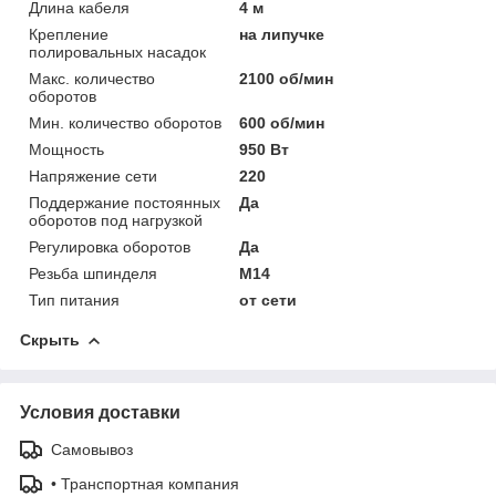
Длина кабеля
4 м
Крепление
на липучке
полировальных насадок
Макс. количество
2100 об/мин
оборотов
Мин. количество оборотов
600 об/мин
Мощность
950 Вт
Напряжение сети
220
Поддержание постоянных
Да
оборотов под нагрузкой
Регулировка оборотов
Да
Резьба шпинделя
M14
Тип питания
от сети
Скрыть
Условия доставки
Самовывоз
• Транспортная компания