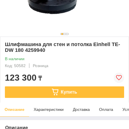
Шлифмашина для стен и потолка Einhell TE-
DW 180 4259940
В наличии
Код: 50582
Розница
123 300
₸
Купить
Описание
Характеристики
Доставка
Оплата
Усл
Описание