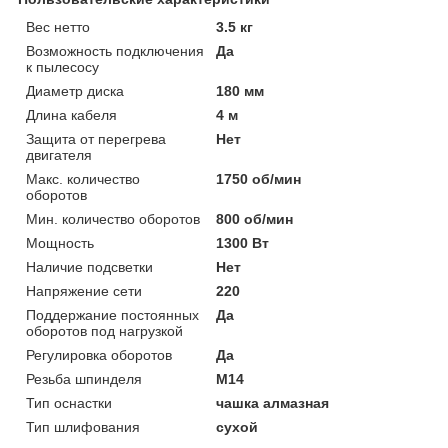
Вес нетто
3.5 кг
Возможность подключения
Да
к пылесосу
Диаметр диска
180 мм
Длина кабеля
4 м
Защита от перегрева
Нет
двигателя
Макс. количество
1750 об/мин
оборотов
Мин. количество оборотов
800 об/мин
Мощность
1300 Вт
Наличие подсветки
Нет
Напряжение сети
220
Поддержание постоянных
Да
оборотов под нагрузкой
Регулировка оборотов
Да
Резьба шпинделя
M14
Тип оснастки
чашка алмазная
Тип шлифования
сухой