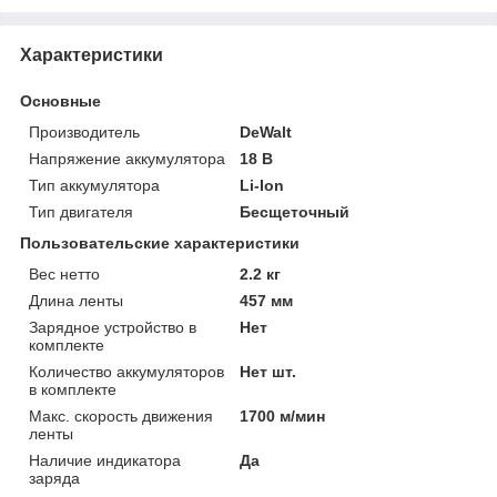
Характеристики
Основные
Производитель
DeWalt
Напряжение аккумулятора
18 В
Тип аккумулятора
Li-Ion
Тип двигателя
Бесщеточный
Пользовательские характеристики
Вес нетто
2.2 кг
Длина ленты
457 мм
Зарядное устройство в
Нет
комплекте
Количество аккумуляторов
Нет шт.
в комплекте
Макс. скорость движения
1700 м/мин
ленты
Наличие индикатора
Да
заряда