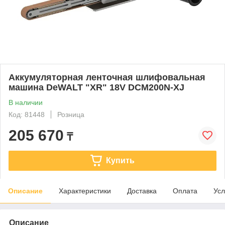
Аккумуляторная ленточная шлифовальная
машина DeWALT "XR" 18V DCM200N-XJ
В наличии
Код: 81448
Розница
205 670
₸
Купить
Описание
Характеристики
Доставка
Оплата
Усл
Описание