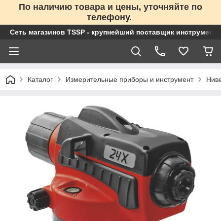
По наличию товара и цены, уточняйте по
телефону.
Сеть магазинов TSSP - крупнейший поставщик инструменто
Каталог
Измерительные приборы и инструмент
Нив