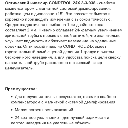
Оптический нивелир CONDTROL 24X 2-3-038
- снабжен
компенсатором с магнитной системой демпфирования,
работающем в диапазоне ±15'. Это позволяет быстро и
корректно производить измерения с высокой точностью.
Среднеквадратичная ошибка на 1 км двойного хода
составляет 2 мм. Нивелир обладает 24-кратным увеличением
зрительной трубы с просветленной оптикой, что значительно
улучшает видимость и облегчает наведение на удаленные
объекты. Оптический нивелир CONDTROL 24X имеет
горизонтальный лимб с ценой деления 1 градус и винтом
бесконечного наведения, а для удобства поиска цели сверху
на зрительной трубе расположен оптический визир-
целеуказатель.
Преимущества:
Для получения точных результатов, нивелир снабжен
компенсатором с магнитной системой демпфирования
Малая погрешность показаний
24-кратное увеличение - для лучшей видимости и
легкого наведения на удаленные объекты