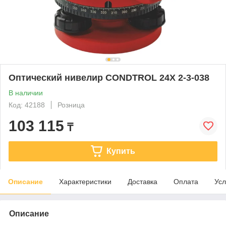
Оптический нивелир CONDTROL 24X 2-3-038
В наличии
Код: 42188
Розница
103 115
₸
Купить
Описание
Характеристики
Доставка
Оплата
Усл
Описание