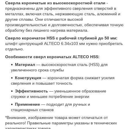
Сверла корончатые из высокоскоростной стали
-
предназначены для эффективного сверления отверстий в
металлах, включая сталь, нержавеющую сталь, алюминий и
другие сплавы. Они отличаются высокой
производительностью и долговечностью, обеспечивая точную
обработку без лишнего нагрева материала.
Сверло корончатое HSS с рабочей глубиной до 50 мм:
штифт центрующий ALTECO 6.34х103 мм нужно приобретать
отдельно.
Особенности сверл корончатых ALTECO HSS:
Материал
— высокоскоростная сталь (HSS) для
увеличенного срока службы
Конструкция
— корончатая форма снижает усилия
сверления и повышает точность
Эффективность
— уменьшенное образование
стружки и меньшее потребление энергии
Применение
— подходит для ручных и
стационарных станков
*Внимание, изображение товара может отличаться от
реального! Правильные параметры указаны в технических
характеристиках товара.