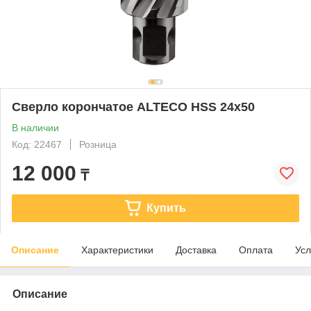
Сверло корончатое ALTECO HSS 24x50
В наличии
Код: 22467
Розница
12 000
₸
Купить
Описание
Характеристики
Доставка
Оплата
Усл
Описание