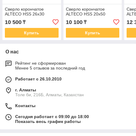
Сверло корончатое
Сверло корончатое
Свер
ALTECO HSS 26x30
ALTECO HSS 20x50
ALT
10 500
10 100
12 
₸
₸
Купить
Купить
О нас
Рейтинг не сформирован
Менее 5 отзывов за последний год
Работает с 26.10.2010
г. Алматы
Толе би, 216Б, Алматы, Казахстан
Контакты
Сегодня работает с 09:00 до 18:00
Показать весь график работы