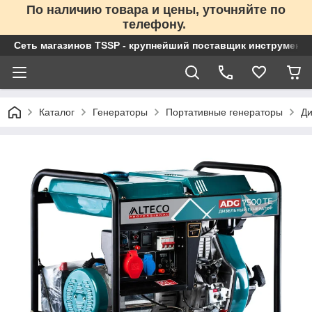
По наличию товара и цены, уточняйте по
телефону.
Сеть магазинов TSSP - крупнейший поставщик инструменто
Каталог
Генераторы
Портативные генераторы
Ди