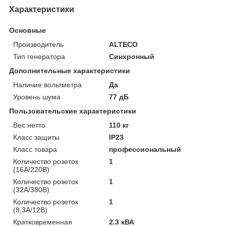
Характеристики
Основные
Производитель
ALTECO
Тип генератора
Синхронный
Дополнительные характеристики
Наличие вольтметра
Да
Уровень шума
77 дБ
Пользовательские характеристики
Вес нетто
110 кг
Класс защиты
IP23
Класс товара
профессиональный
Количество розеток
1
(16А/220В)
Количество розеток
1
(32А/380В)
Количество розеток
1
(8,3А/12В)
Кратковременная
2.3 кВА