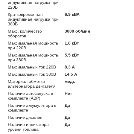
индуктивная нагрузка при
220В
Кратковременная
6.9 кВА
индуктивная нагрузка при
380В
Макс. количество
3000 об/мин
оборотов
Максимальная мощность
1.8 кВт
при 220В
Максимальная мощность
5.5 кВт
при 380В
Максимальный ток 220В
8.3 А
Максимальный ток 380В
14.5 А
Материал обмотки
медь
альтернатора двигателя
Наличие автозапуска в
Нет
комплекте (АВР)
Наличие аккумулятора в
Да
комплекте
Наличие дисплея
Да
Наличие индикатора
Да
уровня топлива