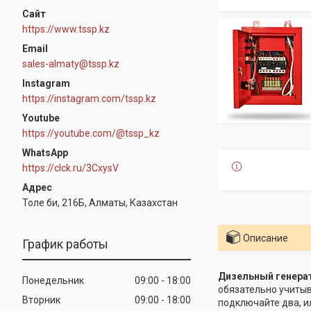
https://www.tssp.kz
sales-almaty@tssp.kz
Instagram
https://instagram.com/tssp.kz
Youtube
https://youtube.com/@tssp_kz
WhatsApp
https://clck.ru/3CxysV
Толе би, 216Б, Алматы, Казахстан
Описание
График работы
Дизельный генерат
Понедельник
09:00
18:00
обязательно учитыв
Вторник
09:00
18:00
подключайте два, и