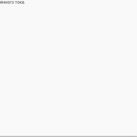
янного тока.