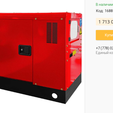
В наличии
Код:
1688
1 713 
Купи
+7 (778) 0
Единый к