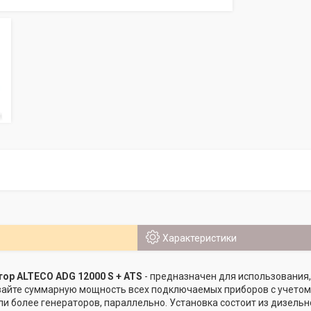
Характеристики
ор ALTECO ADG 12000 S + ATS
- предназначен для использования,
айте суммарную мощность всех подключаемых приборов с учетом 
ли более генераторов, параллельно. Установка состоит из дизельн