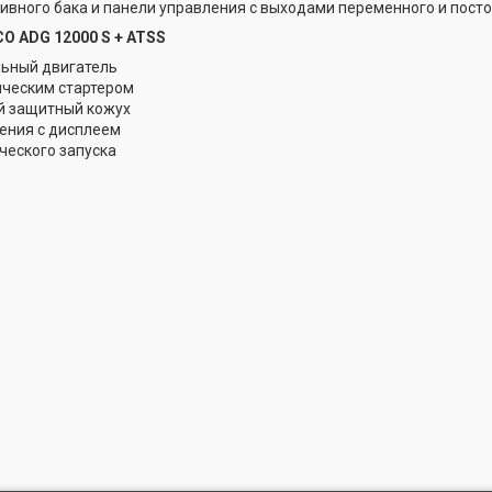
ивного бака и панели управления с выходами переменного и посто
O ADG 12000 S + ATSS
ьный двигатель
ическим стартером
й защитный кожух
ения с дисплеем
ческого запуска