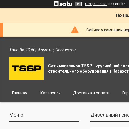
Создать сайт
на Satu.kz
По на
Сейчас у компании не
Толе би, 216Б, Алматы, Казахстан
Сеть магазинов TSSP - крупнейший пос
строительного оборудования в Казахст
Главная
Каталог
Доставка и оплата
Гар
Дизельный гене