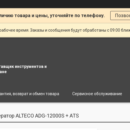
личию товара и цены, уточняйте по телефону.
Позво
рабочее время. Заказы и сообщения будут обработаны с 09:00 бли
тавщик инструментов и
ане
антия, возврат и обмен товара
Сервисное обслуживание
ратор ALTECO ADG-12000S + ATS