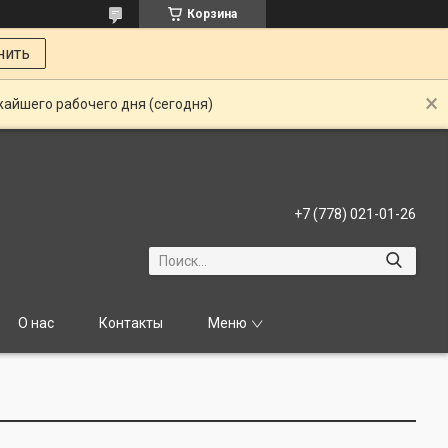
Корзина
нить
жайшего рабочего дня (сегодня)
+7 (778) 021-01-26
О нас
Контакты
Меню