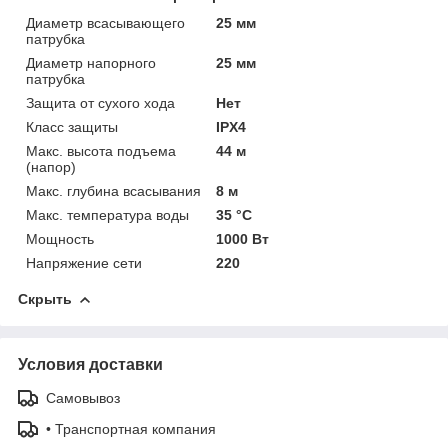
Диаметр всасывающего
25 мм
патрубка
Диаметр напорного
25 мм
патрубка
Защита от сухого хода
Нет
Класс защиты
IPX4
Макс. высота подъема
44 м
(напор)
Макс. глубина всасывания
8 м
Макс. температура воды
35 °C
Мощность
1000 Вт
Напряжение сети
220
Скрыть
Условия доставки
Самовывоз
• Транспортная компания