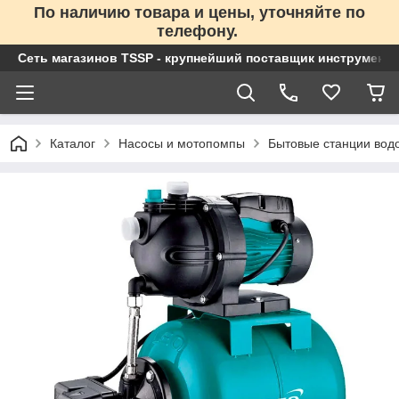
По наличию товара и цены, уточняйте по
телефону.
Сеть магазинов TSSP - крупнейший поставщик инструменто
Каталог
Насосы и мотопомпы
Бытовые станции вод