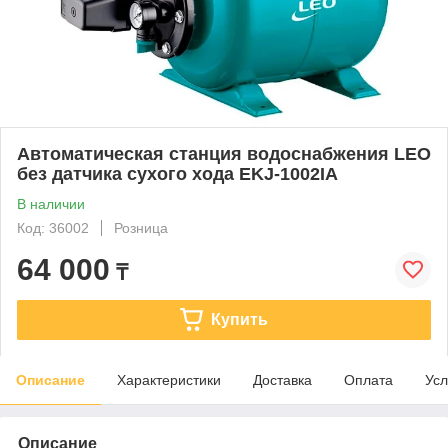
Автоматическая станция водоснабжения LEO
без датчика сухого хода EKJ-1002IA
В наличии
Код: 36002
Розница
64 000
₸
Купить
Описание
Характеристики
Доставка
Оплата
Усл
Описание