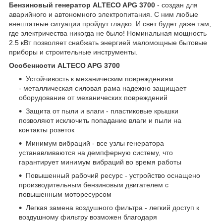
Бензиновый генератор ALTECO APG 3700
- создан для
аварийного и автономного электропитания. С ним любые
внештатные ситуации пройдут гладко. И свет будет даже там,
где электричества никогда не было! Номинальная мощность
2.5 кВт позволяет снабжать энергией маломощные бытовые
приборы и строительные инструменты.
Особенности ALTECO APG 3700
Устойчивость к механическим повреждениям
- металлическая силовая рама надежно защищает
оборудование от механических повреждений
Защита от пыли и влаги - пластиковые крышки
позволяют исключить попадание влаги и пыли на
контакты розеток
Минимум вибраций - все узлы генератора
устанавливаются на демпферную систему, что
гарантирует минимум вибраций во время работы
Повышенный рабочий ресурс - устройство оснащено
производительным бензиновым двигателем с
повышенным моторесурсом
Легкая замена воздушного фильтра - легкий доступ к
воздушному фильтру возможен благодаря