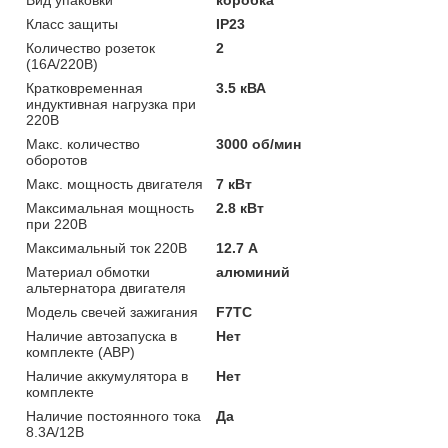
Класс защиты
IP23
Количество розеток
2
(16А/220В)
Кратковременная
3.5 кВА
индуктивная нагрузка при
220В
Макс. количество
3000 об/мин
оборотов
Макс. мощность двигателя
7 кВт
Максимальная мощность
2.8 кВт
при 220В
Максимальный ток 220В
12.7 А
Материал обмотки
алюминий
альтернатора двигателя
Модель свечей зажигания
F7TC
Наличие автозапуска в
Нет
комплекте (АВР)
Наличие аккумулятора в
Нет
комплекте
Наличие постоянного тока
Да
8.3А/12В