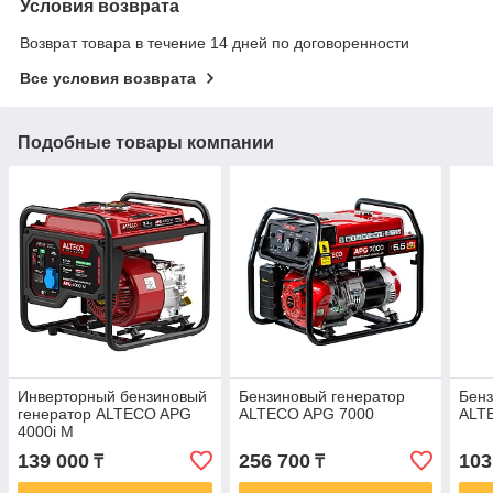
Условия возврата
Возврат товара в течение 14 дней по договоренности
Все условия возврата
Подобные товары компании
Инверторный бензиновый
Бензиновый генератор
Бенз
генератор ALTECO APG
ALTECO APG 7000
ALT
4000i M
139 000
256 700
103
₸
₸