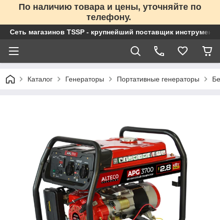
По наличию товара и цены, уточняйте по
телефону.
Сеть магазинов TSSP - крупнейший поставщик инструменто
Каталог
Генераторы
Портативные генераторы
Бе