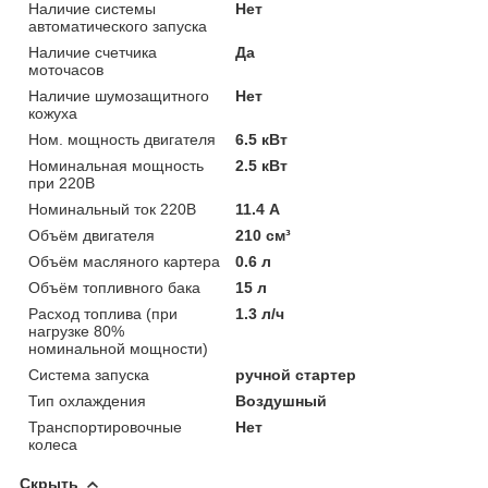
Наличие системы
Нет
автоматического запуска
Наличие счетчика
Да
моточасов
Наличие шумозащитного
Нет
кожуха
Ном. мощность двигателя
6.5 кВт
Номинальная мощность
2.5 кВт
при 220В
Номинальный ток 220В
11.4 А
Объём двигателя
210 см³
Объём масляного картера
0.6 л
Объём топливного бака
15 л
Расход топлива (при
1.3 л/ч
нагрузке 80%
номинальной мощности)
Система запуска
ручной стартер
Тип охлаждения
Воздушный
Транспортировочные
Нет
колеса
Скрыть