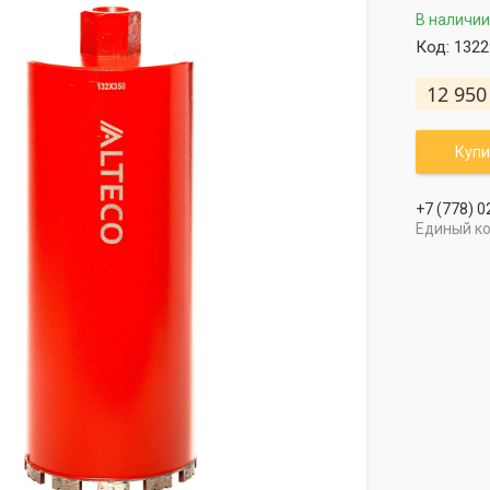
В наличии
Код:
1322
12 950
Купи
+7 (778) 0
Единый к