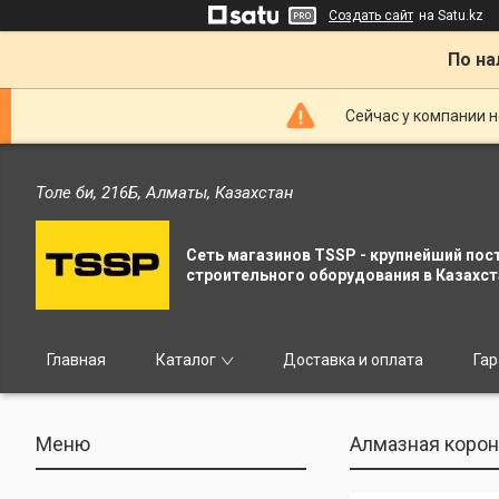
Создать сайт
на Satu.kz
По на
Сейчас у компании н
Толе би, 216Б, Алматы, Казахстан
Сеть магазинов TSSP - крупнейший пос
строительного оборудования в Казахст
Главная
Каталог
Доставка и оплата
Гар
Алмазная корон