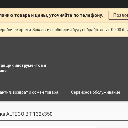
личию товара и цены, уточняйте по телефону.
Позво
ерабочее время. Заказы и сообщения будут обработаны с 09:00 бл
тавщик инструментов и
ане
антия, возврат и обмен товара
Сервисное обслуживание
ка ALTECO ВТ 132х350