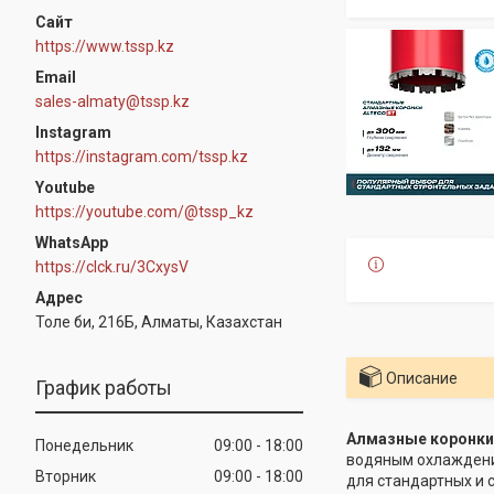
https://www.tssp.kz
sales-almaty@tssp.kz
Instagram
https://instagram.com/tssp.kz
Youtube
https://youtube.com/@tssp_kz
WhatsApp
https://clck.ru/3CxysV
Толе би, 216Б, Алматы, Казахстан
Описание
График работы
Алмазные коронки
Понедельник
09:00
18:00
водяным охлаждени
Вторник
09:00
18:00
для стандартных и 