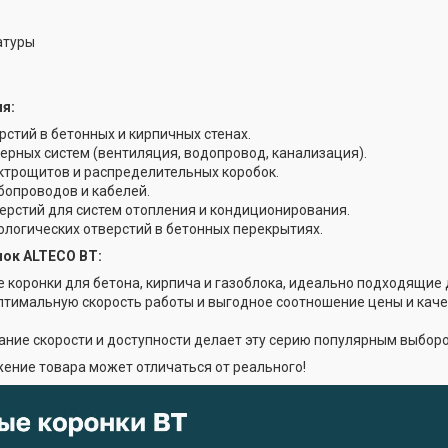
атуры
ия:
стий в бетонных и кирпичных стенах.
рных систем (вентиляция, водопровод, канализация).
ктрощитов и распределительных коробок.
бопроводов и кабелей.
ерстий для систем отопления и кондиционирования.
ологических отверстий в бетонных перекрытиях.
нок ALTECO BT:
 коронки для бетона, кирпича и газоблока, идеально подходящие 
тимальную скорость работы и выгодное соотношение цены и качес
ание скорости и доступности делает эту серию популярным выборо
ение товара может отличаться от реального!