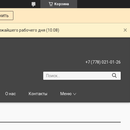
Корзина
нить
ижайшего рабочего дня (10.08)
+7 (778) 021-01-26
О нас
Контакты
Меню