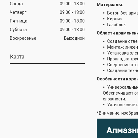
Среда
09:00
18:00
Материалы:
Четверг
09:00
18:00
Бетон без арм
Кирпич
Пятница
09:00
18:00
Газоблок
Суббота
09:00
13:00
Области применен
Воскресенье
Выходной
Создание отвер
Монтаж инжене
Установка эле
Карта
Прокладка тру
Сверление отв
Создание техн
Особенности коро
Универсальные
Обеспечивают оп
сложности.
Удачное сочет
*Внимание, изображ