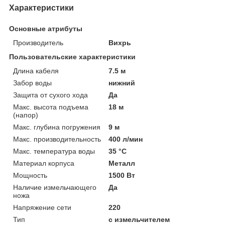
Характеристики
Основные атрибуты
Производитель
Вихрь
Пользовательские характеристики
Длина кабеля
7.5 м
Забор воды
нижний
Защита от сухого хода
Да
Макс. высота подъема
18 м
(напор)
Макс. глубина погружения
9 м
Макс. производительность
400 л/мин
Макс. температура воды
35 °C
Материал корпуса
Металл
Мощность
1500 Вт
Наличие измельчающего
Да
ножа
Напряжение сети
220
Тип
с измельчителем