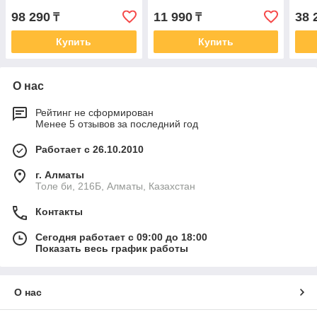
98 290
11 990
38 
₸
₸
Купить
Купить
О нас
Рейтинг не сформирован
Менее 5 отзывов за последний год
Работает с 26.10.2010
г. Алматы
Толе би, 216Б, Алматы, Казахстан
Контакты
Сегодня работает с 09:00 до 18:00
Показать весь график работы
О нас