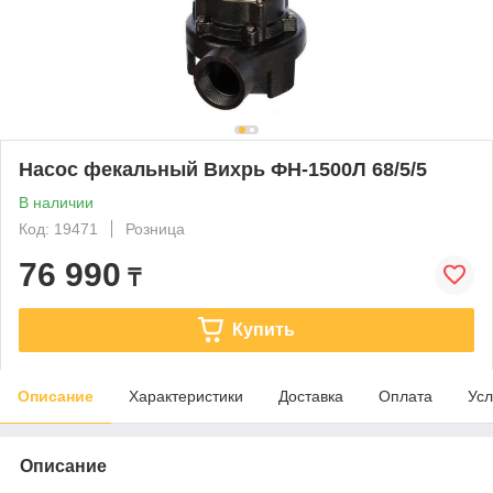
Насос фекальный Вихрь ФН-1500Л 68/5/5
В наличии
Код: 19471
Розница
76 990
₸
Купить
Описание
Характеристики
Доставка
Оплата
Усл
Описание