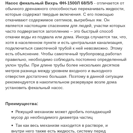
Насос фекальный Вихрь ФН-1500Л 68/5/5
- отличается от
обычного дренажного способностью перекачивать жидкости,
которые содержат твердые включения. С его помощью
откачивают содержимое септиков, выгребных ям. Он
является настоящим спасением для людей, участки которых
часто подвергаются затоплению – это быстрый способ
откачки воды из подвала или дома. Иногда случается так, что,
хотя в населенном пункте и есть центральная канализация,
подключиться самотечной трубой к ней невозможно. Этому
есть объяснение. Чтобы самотечный трубопровод работал
правильно, необходимо соблюдать постоянно определенный
уклон трубы. При длине трубы более нескольких десятков
метров разница между уровнем входного и выходного
отверстия достаточно большая. Поэтому в данной ситуации
рекомендуется в накопительном резервуаре возле дома
установить фекальный насос.
Преимущества:
Режущий механизм может дробить попадающий
мусор до необходимого диаметра частиц
Так как весь механизм находится в растворе, и
внутри него также есть жидкость, систему перед