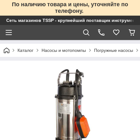
По наличию товара и цены, уточняйте по
телефону.
Сеть магазинов TSSP - крупнейший поставщик инструменто
Каталог
Насосы и мотопомпы
Погружные насосы