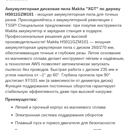
Аккумуляторная дисковая пила Makita "XGT" по дереву
HS011GZM101
- мощная аккумуляторная пила для точных
резов. Присоединяйтесь к аккумуляторной революции с
TSSP! Специальное предложение: при покупке инструмента
Makita аккумулятор и зарядная станция в подарок.
Профессиональные решения для высокой
производительности! Makita HS011GZM101 — мощная
аккумуляторная циркулярная пила с диском 260/270 мм,
обеспечивающая точные и глубокие резы. Литое основание
из магниевого сплава делает инструмент лёгким и надёжным,
а технология AWS позволяет автоматически запускать
пылесос без проводов. Быстрая работа с диском 235 мм и
углом наклона от –1° до 60°. Глубина пропила при 90°
достигает 97/101 мм (в зависимости от диаметра диска).
Функция поддержания постоянных оборотов гарантирует
стабильную эффективность даже при высокой нагрузке.
Преимущества:
Лёгкий и прочный корпус из магниевого сплава
Электронная система поддержания оборотов
Плавный пуск и тормоз двигателя для безопасности