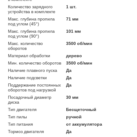
Количество зарядного
1 шт.
устройства в комплекте
Макс. глубина пропила
71 мм
под углом (45°)
Макс. глубина пропила
101 мм
под углом (90°)
Макс. количество
3500 об/мин
оборотов
Материал обработки
дерево
Мин. количество оборотов
3500 об/мин
Наличие плавного пуска
Да
Наличие подсветки
Да
Поддержание постоянных
Да
оборотов под нагрузкой
Посадочный диаметр
30 мм
диска
Тип двигателя
Бесщеточный
Тип пилы
ручной
Тип питания
от аккумулятора
Тормоз двигателя
Да