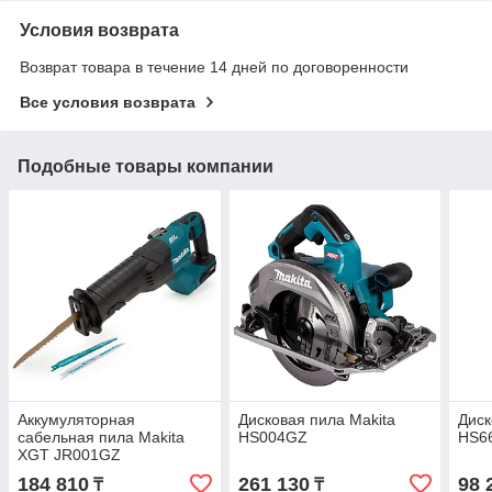
Условия возврата
Возврат товара в течение 14 дней по договоренности
Все условия возврата
Подобные товары компании
Аккумуляторная
Дисковая пила Makita
Диск
сабельная пила Makita
HS004GZ
HS6
XGT JR001GZ
184 810
261 130
98 
₸
₸