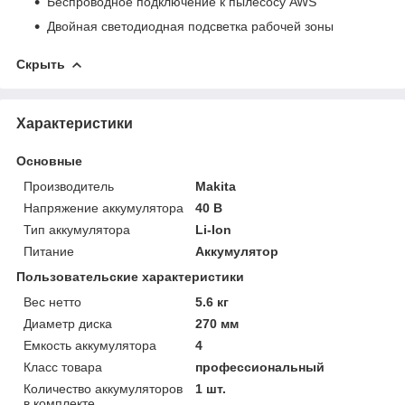
Беспроводное подключение к пылесосу AWS
Двойная светодиодная подсветка рабочей зоны
Скрыть
Характеристики
Основные
Производитель
Makita
Напряжение аккумулятора
40 В
Тип аккумулятора
Li-Ion
Питание
Аккумулятор
Пользовательские характеристики
Вес нетто
5.6 кг
Диаметр диска
270 мм
Емкость аккумулятора
4
Класс товара
профессиональный
Количество аккумуляторов
1 шт.
в комплекте