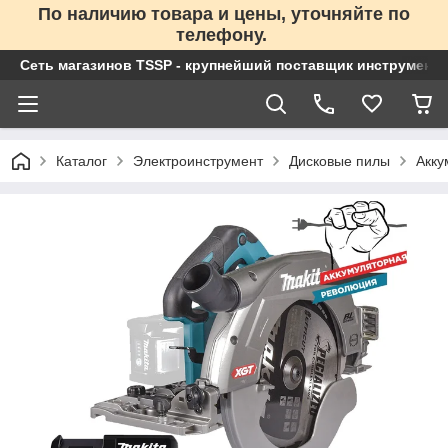
По наличию товара и цены, уточняйте по
телефону.
Сеть магазинов TSSP - крупнейший поставщик инструменто
Каталог
Электроинструмент
Дисковые пилы
Акку