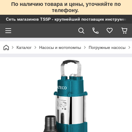
По наличию товара и цены, уточняйте по
телефону.
Сеть магазинов TSSP - крупнейший поставщик инструменто
Каталог
Насосы и мотопомпы
Погружные насосы