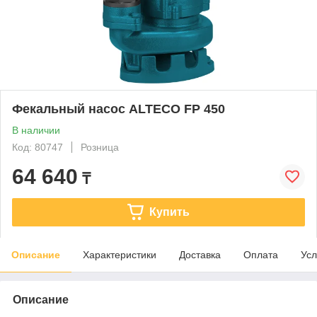
Фекальный насос ALTECO FP 450
В наличии
Код: 80747
Розница
64 640
₸
Купить
Описание
Характеристики
Доставка
Оплата
Усл
Описание