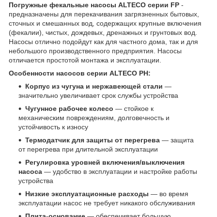
Погружные фекальные насосы ALTECO серии FP
-
предназначены для перекачивания загрязненных бытовых,
сточных и смешанных вод, содержащих крупные включения
(фекалии), чистых, дождевых, дренажных и грунтовых вод.
Насосы отлично подойдут как для частного дома, так и для
небольшого производственного предприятия. Насосы
отличается простотой монтажа и эксплуатации.
Особенности насосов серии ALTECO PH:
Корпус из чугуна и нержавеющей стали
—
значительно увеличивает срок службы устройства
Чугунное рабочее колесо
— стойкое к
механическим повреждениям, долговечность и
устойчивость к износу
Термодатчик для защиты от перегрева
— защита
от перегрева при длительной эксплуатации
Регулировка уровней включения/выключения
насоса
— удобство в эксплуатации и настройке работы
устройства
Низкие эксплуатационные расходы
— во время
эксплуатации насос не требует никакого обслуживания
Плита-основание
— обеспечивает большую