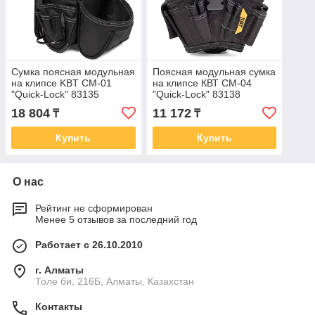
Сумка поясная модульная
Поясная модульная сумка
на клипсе KBT СМ-01
на клипсе КВТ СМ-04
"Quick-Lock" 83135
"Quick-Lock" 83138
18 804
11 172
₸
₸
Купить
Купить
О нас
Рейтинг не сформирован
Менее 5 отзывов за последний год
Работает с 26.10.2010
г. Алматы
Толе би, 216Б, Алматы, Казахстан
Контакты