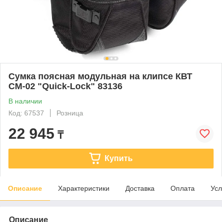
Сумка поясная модульная на клипсе КВТ
СМ-02 "Quick-Lock" 83136
В наличии
Код: 67537
Розница
22 945
₸
Купить
Описание
Характеристики
Доставка
Оплата
Усл
Описание