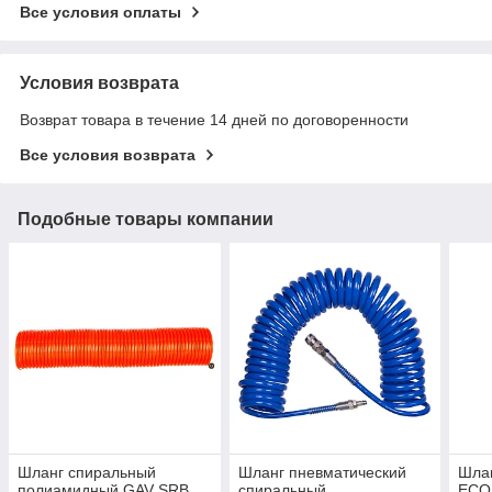
Все условия оплаты
Условия возврата
Возврат товара в течение 14 дней по договоренности
Все условия возврата
Подобные товары компании
Шланг спиральный
Шланг пневматический
Шла
полиамидный GAV SRB
спиральный
ECO