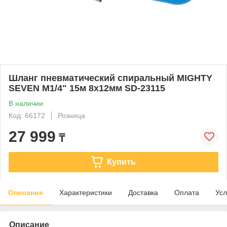
Шланг пневматический спиральный MIGHTY
SEVEN M1/4" 15м 8х12мм SD-23115
В наличии
Код: 66172
Розница
27 999
₸
Купить
Описание
Характеристики
Доставка
Оплата
Усл
Описание