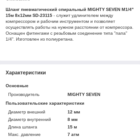
Шланг пневматический спиральный MIGHTY SEVEN M1/4"
15м 8х12мм SD-23115
- служит удлинителем между
компрессором и рабочим инструментом и позволяет
осуществлять работы на нужном расстоянии от компрессора.
Оснащен фитингами с резьбовым соединение типа "папа"
1/4". Изготовлен из полиуретана.
Характеристики
Основные
Производитель
MIGHTY SEVEN
Пользовательские характеристики
Диаметр внешний
12 мм
Диаметр внутренний
8 мм
Длина шланга
15 м
Макс. давление
7 атм