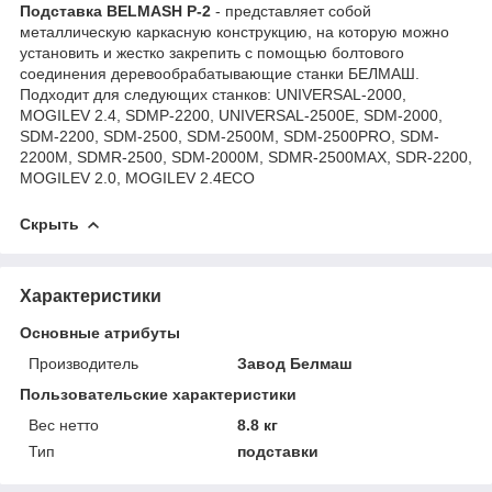
Подставка BELMASH P-2
- представляет собой
металлическую каркасную конструкцию, на которую можно
установить и жестко закрепить с помощью болтового
соединения деревообрабатывающие станки БЕЛМАШ.
Подходит для следующих станков: UNIVERSAL-2000,
MOGILEV 2.4, SDMP-2200, UNIVERSAL-2500E, SDM-2000,
SDM-2200, SDM-2500, SDM-2500M, SDM-2500PRO, SDM-
2200M, SDMR-2500, SDM-2000M, SDMR-2500MAX, SDR-2200,
MOGILEV 2.0, MOGILEV 2.4ECO
Скрыть
Характеристики
Основные атрибуты
Производитель
Завод Белмаш
Пользовательские характеристики
Вес нетто
8.8 кг
Тип
подставки