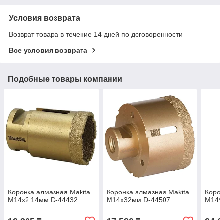
Условия возврата
Возврат товара в течение 14 дней по договоренности
Все условия возврата
Подобные товары компании
Коронка алмазная Makita
Коронка алмазная Makita
Коро
M14x2 14мм D-44432
М14x32мм D-44507
М14