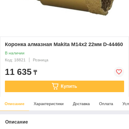
Коронка алмазная Makita M14x2 22мм D-44460
В наличии
Код: 18821
Розница
11 635
₸
Купить
Описание
Характеристики
Доставка
Оплата
Усл
Описание