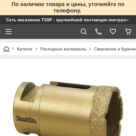
По наличию товара и цены, уточняйте по
телефону.
Сеть магазинов TSSP - крупнейший поставщик инструменто
Каталог
Расходные материалы
Сверление и бурени