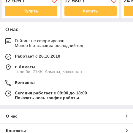
12 925
17 580
24 
₸
₸
Купить
Купить
О нас
Рейтинг не сформирован
Менее 5 отзывов за последний год
Работает с 26.10.2010
г. Алматы
Толе би, 216Б, Алматы, Казахстан
Контакты
Сегодня работает с 09:00 до 18:00
Показать весь график работы
О нас
Контакты