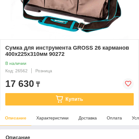
Сумка для инструмента GROSS 26 карманов
400х225х310мм 90272
В наличии
Код: 26562
Розница
17 630
₸
Купить
Описание
Характеристики
Доставка
Оплата
Усл
Описание