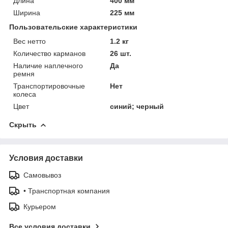
Длина
400 мм
Ширина
225 мм
Пользовательские характеристики
Вес нетто
1.2 кг
Количество карманов
26 шт.
Наличие наплечного
Да
ремня
Транспортировочные
Нет
колеса
Цвет
синий; черный
Скрыть
Условия доставки
Самовывоз
• Транспортная компания
Курьером
Все условия доставки