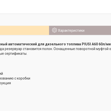
Характеристики
ный автоматический для дизельного топлива PIUSI A60 60л/ми
гда резервуар становится полон. Оснащенные поворотной муфтой 
ые сертификаты.
ий
зованию с коробки
рукция