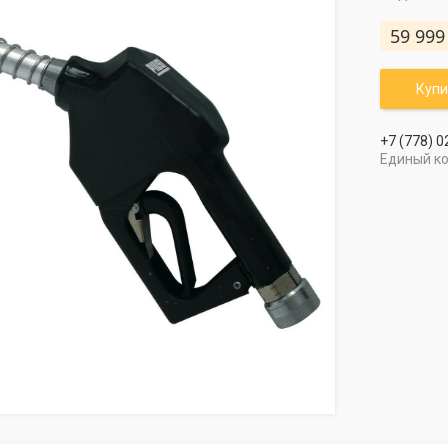
59 999
Купи
+7 (778) 0
Единый к