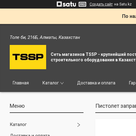
Создать сайт
на Satu.kz
По на
Толе би, 216Б, Алматы, Казахстан
Сеть магазинов TSSP - крупнейший пос
строительного оборудования в Казахст
Главная
Каталог
Доставка и оплата
Гар
Пистолет запра
Каталог
Доставка и оплата