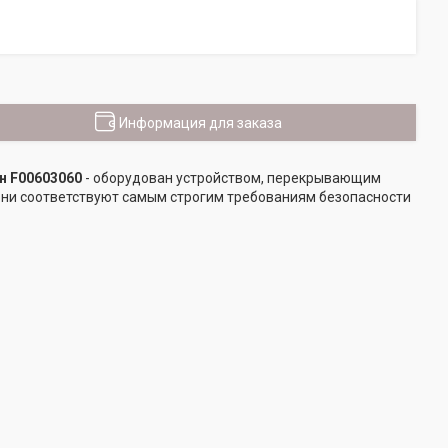
Информация для заказа
н F00603060
- оборудован устройством, перекрывающим
они соответствуют самым строгим требованиям безопасности