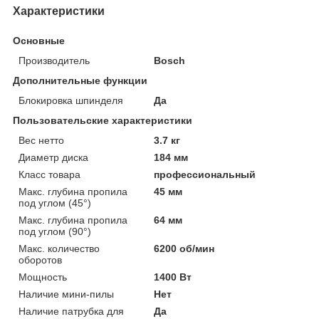
Характеристики
Основные
Производитель
Bosch
Дополнительные функции
Блокировка шпинделя
Да
Пользовательские характеристики
Вес нетто
3.7 кг
Диаметр диска
184 мм
Класс товара
профессиональный
Макс. глубина пропила
45 мм
под углом (45°)
Макс. глубина пропила
64 мм
под углом (90°)
Макс. количество
6200 об/мин
оборотов
Мощность
1400 Вт
Наличие мини-пилы
Нет
Наличие патрубка для
Да