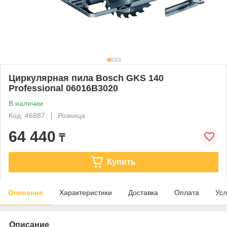
Циркулярная пила Bosch GKS 140
Professional 06016B3020
В наличии
Код: 46887
Розница
64 440
₸
Купить
Описание
Характеристики
Доставка
Оплата
Усл
Описание