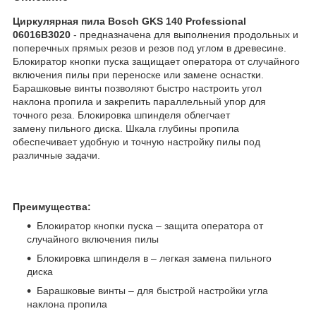
Циркулярная пила Bosch GKS 140 Professional
06016B3020
- предназначена для выполнения продольных и
поперечных прямых резов и резов под углом в древесине.
Блокиратор кнопки пуска защищает оператора от случайного
включения пилы при переноске или замене оснастки.
Барашковые винты позволяют быстро настроить угол
наклона пропила и закрепить параллельный упор для
точного реза. Блокировка шпинделя облегчает
замену пильного диска. Шкала глубины пропила
обеспечивает удобную и точную настройку пилы под
различные задачи.
Преимущества:
Блокиратор кнопки пуска – защита оператора от
случайного включения пилы
Блокировка шпинделя в – легкая замена пильного
диска
Барашковые винты – для быстрой настройки угла
наклона пропила