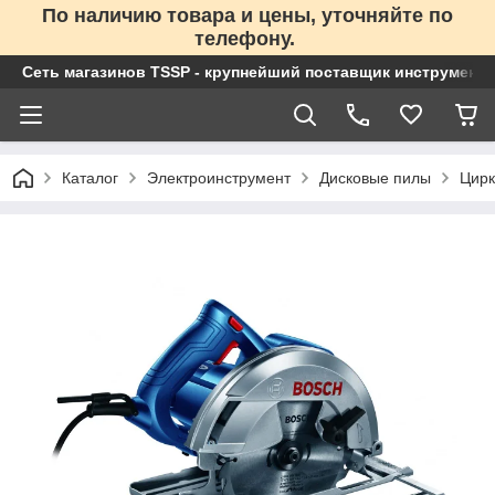
По наличию товара и цены, уточняйте по
телефону.
Сеть магазинов TSSP - крупнейший поставщик инструменто
Каталог
Электроинструмент
Дисковые пилы
Цирк