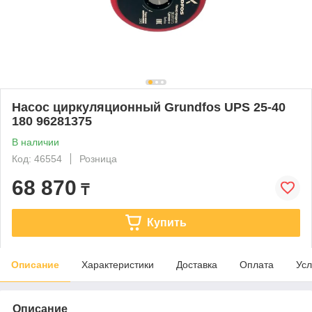
Насос циркуляционный Grundfos UPS 25-40
180 96281375
В наличии
Код: 46554
Розница
68 870
₸
Купить
Описание
Характеристики
Доставка
Оплата
Усл
Описание