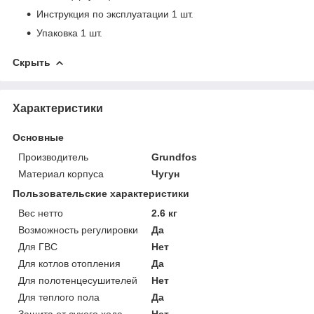
Инструкция по эксплуатации 1 шт.
Упаковка 1 шт.
Скрыть
Характеристики
Основные
Производитель
Grundfos
Материал корпуса
Чугун
Пользовательские характеристики
Вес нетто
2.6 кг
Возможность регулировки
Да
Для ГВС
Нет
Для котлов отопления
Да
Для полотенцесушителей
Нет
Для теплого пола
Да
Защита от сухого хода
Нет