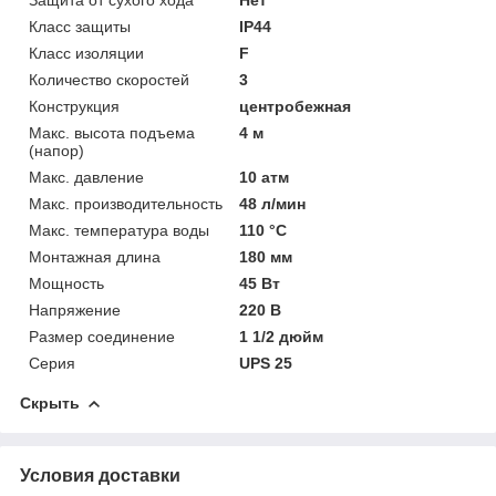
Класс защиты
IP44
Класс изоляции
F
Количество скоростей
3
Конструкция
центробежная
Макс. высота подъема
4 м
(напор)
Макс. давление
10 атм
Макс. производительность
48 л/мин
Макс. температура воды
110 °C
Монтажная длина
180 мм
Мощность
45 Вт
Напряжение
220 В
Размер соединение
1 1/2 дюйм
Серия
UPS 25
Скрыть
Условия доставки