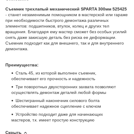
Съемник трехлапый механический SPARTA 300мм 525425
- станет незаменимым помощником в мастерской или гараже
при необходимости быстрого демонтажа различных
элементов: подшипников, втулок, колец и других тел
вращения. Благодаря ему мастер сможет без особых усилий
снять даже закисшую деталь без риска ее деформации.
Съемник подходит как для внешнего, так и для внутреннего
демонтажа.
Преимущества:
Сталь 45, из которой выполнен съемник,
обеспечивает его прочность и надежность
Три поворотных двухсторонних захвата позволяют
осуществлять демонтаж деталей любой формы
Шестигранный наконечник силового болта
обеспечивает надежное сцепление с ключом
Устройство подходит даже для начинающих
мастеров, т.к. имеет простую конструкцию
Скрыть