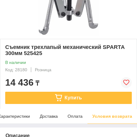
Съемник трехлапый механический SPARTA
300мм 525425
В наличии
Код: 28180
Розница
14 436
₸
Купить
Характеристики
Доставка
Оплата
Условия возврата
Описание