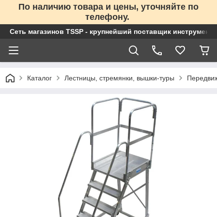
По наличию товара и цены, уточняйте по
телефону.
Сеть магазинов TSSP - крупнейший поставщик инструменто
Каталог
Лестницы, стремянки, вышки-туры
Передви