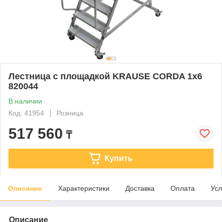
Лестница с площадкой KRAUSE CORDA 1х6
820044
В наличии
Код: 41954
Розница
517 560
₸
Купить
Описание
Характеристики
Доставка
Оплата
Усл
Описание