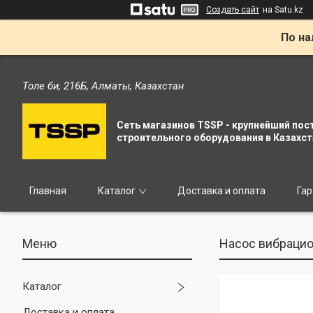
Создать сайт
на Satu.kz
По на
Толе би, 216Б, Алматы, Казахстан
Сеть магазинов TSSP - крупнейший пос
строительного оборудования в Казахст
Главная
Каталог
Доставка и оплата
Гар
Насос вибрацио
Каталог
Доставка и оплата