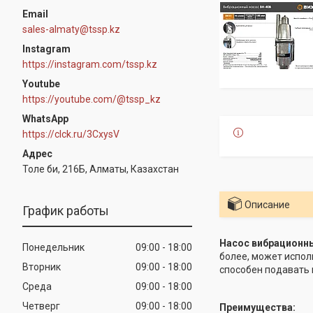
sales-almaty@tssp.kz
Instagram
https://instagram.com/tssp.kz
Youtube
https://youtube.com/@tssp_kz
WhatsApp
https://clck.ru/3CxysV
Толе би, 216Б, Алматы, Казахстан
Описание
График работы
Насос вибрационны
Понедельник
09:00
18:00
более, может испол
Вторник
09:00
18:00
способен подавать 
Среда
09:00
18:00
Четверг
09:00
18:00
Преимущества: