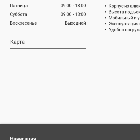
Пятница
09:00
18:00
Корпус из алю
Высота подъем
Суббота
09:00
13:00
Мобильный и у
Воскресенье
Выходной
Эксплуатация 
Удобно погруж
Карта
Навигация