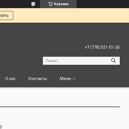
Корзина
нить
+7 (778) 021-01-26
О нас
Контакты
Меню
0