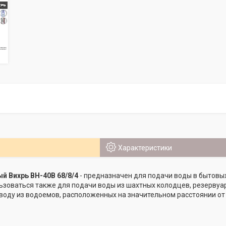
Характеристики
й Вихрь ВН-40В 68/8/4
- предназначен для подачи воды в бытовых
ьзоваться также для подачи воды из шахтных колодцев, резервуар
воду из водоемов, расположенных на значительном расстоянии от