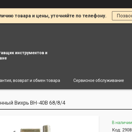
личию товара и цены, уточняйте по телефону.
Позво
тавщик инструментов и
ане
антия, возврат и обмен товара
Сервисное обслуживание
нный Вихрь ВН-40В 68/8/4
В наличии
Код:
2908