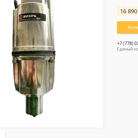
16 890
Купи
+7 (778) 0
Единый к