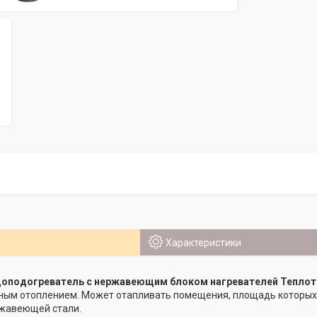
Характеристики
доподогреватель с нержавеющим блоком нагревателей Теплот
ым отоплением. Может отапливать помещения, площадь которых д
ржавеющей стали.