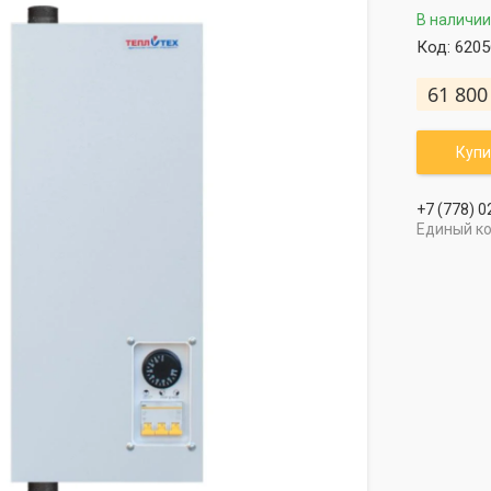
В наличии
Код:
6205
61 800
Купи
+7 (778) 0
Единый к