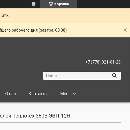
Корзина
нить
шего рабочего дня (завтра, 08.08)
+7 (778) 021-01-26
О нас
Контакты
Меню
елей Теплотех 380В ЭВП-12Н