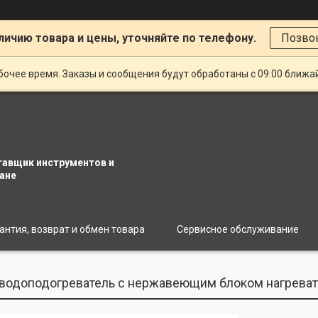
личию товара и цены, уточняйте по телефону.
Позво
очее время. Заказы и сообщения будут обработаны с 09:00 ближай
тавщик инструментов и
ане
антия, возврат и обмен товара
Сервисное обслуживание
водоподогреватель с нержавеющим блоком нагреват