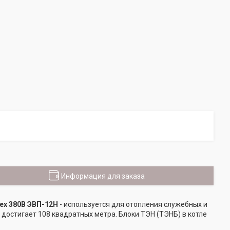
Информация для заказа
ех 380В ЭВП-12Н
- используется для отопления служебных и
остигает 108 квадратных метра. Блоки ТЭН (ТЭНБ) в котле