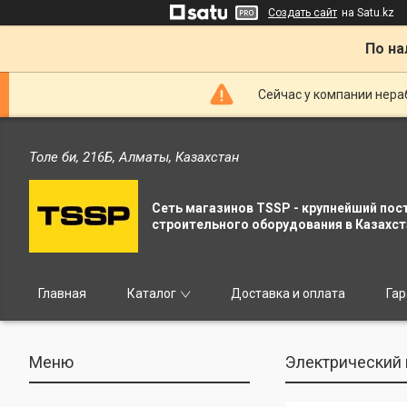
Создать сайт
на Satu.kz
По на
Сейчас у компании нераб
Толе би, 216Б, Алматы, Казахстан
Сеть магазинов TSSP - крупнейший пос
строительного оборудования в Казахст
Главная
Каталог
Доставка и оплата
Гар
Электрический 