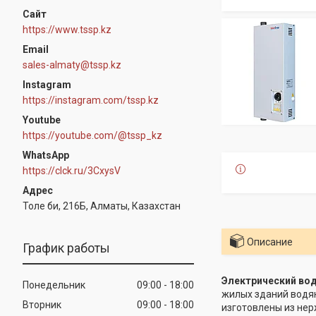
https://www.tssp.kz
sales-almaty@tssp.kz
Instagram
https://instagram.com/tssp.kz
Youtube
https://youtube.com/@tssp_kz
WhatsApp
https://clck.ru/3CxysV
Толе би, 216Б, Алматы, Казахстан
Описание
График работы
Электрический во
Понедельник
09:00
18:00
жилых зданий водян
Вторник
09:00
18:00
изготовлены из не