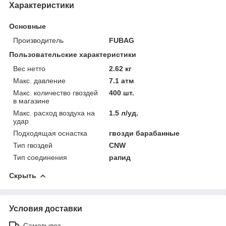
Характеристики
Основные
Производитель
FUBAG
Пользовательские характеристики
Вес нетто
2.62 кг
Макс. давление
7.1 атм
Макс. количество гвоздей
400 шт.
в магазине
Макс. расход воздуха на
1.5 л/уд.
удар
Подходящая оснастка
гвозди барабанные
Тип гвоздей
CNW
Тип соединения
рапид
Скрыть
Условия доставки
Самовывоз