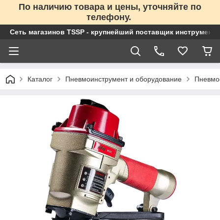
По наличию товара и цены, уточняйте по
телефону.
Сеть магазинов TSSP - крупнейший поставщик инструменто
Каталог
Пневмоинструмент и оборудование
Пневмо