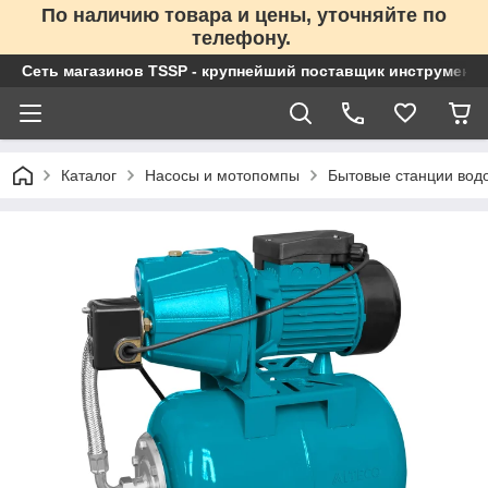
По наличию товара и цены, уточняйте по
телефону.
Сеть магазинов TSSP - крупнейший поставщик инструменто
Каталог
Насосы и мотопомпы
Бытовые станции вод