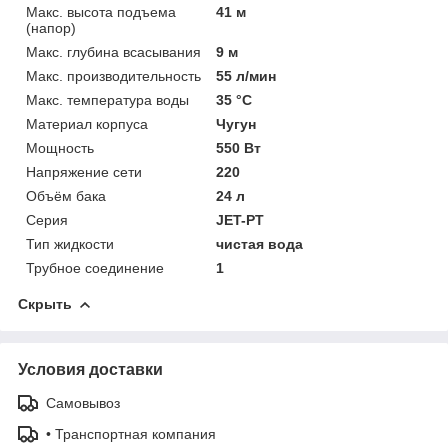
Макс. высота подъема
41 м
(напор)
Макс. глубина всасывания
9 м
Макс. производительность
55 л/мин
Макс. температура воды
35 °C
Материал корпуса
Чугун
Мощность
550 Вт
Напряжение сети
220
Объём бака
24 л
Серия
JET-PT
Тип жидкости
чистая вода
Трубное соединение
1
Скрыть
Условия доставки
Самовывоз
• Транспортная компания