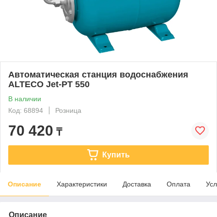
Автоматическая станция водоснабжения
ALTECO Jet-PT 550
В наличии
Код: 68894
Розница
70 420
₸
Купить
Описание
Характеристики
Доставка
Оплата
Усл
Описание