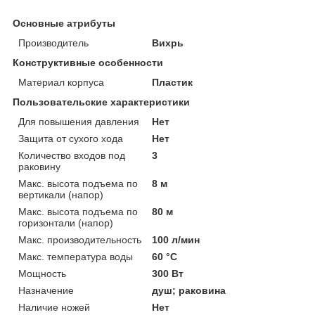
Основные атрибуты
Производитель
Вихрь
Конструктивные особенности
Материал корпуса
Пластик
Пользовательские характеристики
Для повышения давления
Нет
Защита от сухого хода
Нет
Количество входов под
3
раковину
Макс. высота подъема по
8 м
вертикали (напор)
Макс. высота подъема по
80 м
горизонтали (напор)
Макс. производительность
100 л/мин
Макс. температура воды
60 °C
Мощность
300 Вт
Назначение
душ; раковина
Наличие ножей
Нет