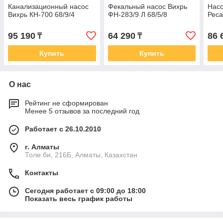
Канализационный насос
Фекальный насос Вихрь
Нас
Вихрь КН-700 68/9/4
ФН-283/9 Л 68/5/8
Реса
95 190
64 290
86 
₸
₸
Купить
Купить
О нас
Рейтинг не сформирован
Менее 5 отзывов за последний год
Работает с 26.10.2010
г. Алматы
Толе би, 216Б, Алматы, Казахстан
Контакты
Сегодня работает с 09:00 до 18:00
Показать весь график работы