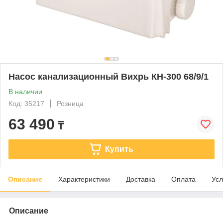
Насос канализационный Вихрь КН-300 68/9/1
В наличии
Код: 35217
Розница
63 490
₸
Купить
Описание
Характеристики
Доставка
Оплата
Усл
Описание