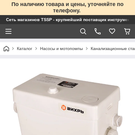
По наличию товара и цены, уточняйте по
телефону.
Сеть магазинов TSSP - крупнейший поставщик инструменто
Каталог
Насосы и мотопомпы
Канализационные ста