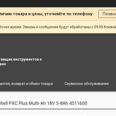
личию товара и цены, уточняйте по телефону.
Позво
очее время. Заказы и сообщения будут обработаны с 09:00 ближай
тавщик инструментов и
ане
антия, возврат и обмен товара
Сервисное обслуживание
hell PXC Plus Multi-Ah 18V 5-8Ah 4511600