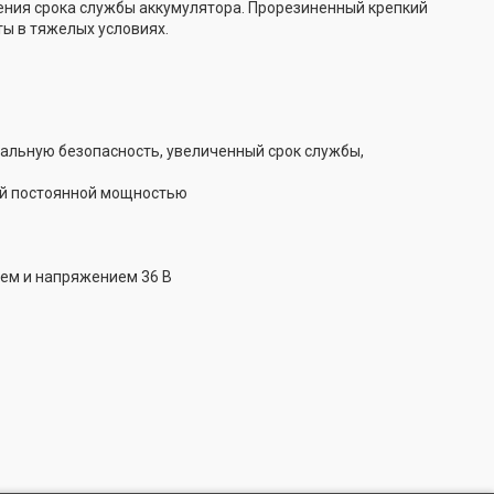
чения срока службы аккумулятора. Прорезиненный крепкий
ты в тяжелых условиях.
мальную безопасность, увеличенный срок службы,
ой постоянной мощностью
ем и напряжением 36 В