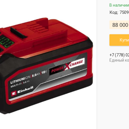
В наличии
Код:
7509
88 000
Купи
+7 (778) 0
Единый к