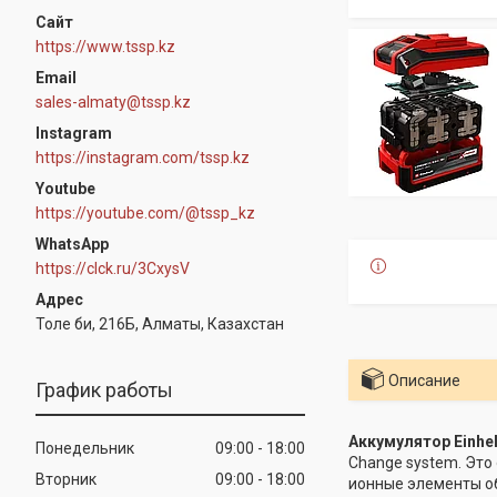
https://www.tssp.kz
sales-almaty@tssp.kz
Instagram
https://instagram.com/tssp.kz
Youtube
https://youtube.com/@tssp_kz
WhatsApp
https://clck.ru/3CxysV
Толе би, 216Б, Алматы, Казахстан
Описание
График работы
Аккумулятор Einhel
Понедельник
09:00
18:00
Change system. Это 
Вторник
09:00
18:00
ионные элементы о