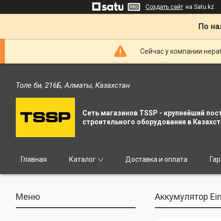
Создать сайт
на Satu.kz
По на
Сейчас у компании нераб
Толе би, 216Б, Алматы, Казахстан
Сеть магазинов TSSP - крупнейший пос
строительного оборудования в Казахст
Главная
Каталог
Доставка и оплата
Гар
Аккумулятор Ein