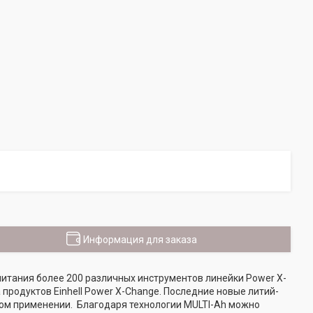
Информация для заказа
питания более 200 различных инструментов линейки Power X-
 продуктов Einhell Power X-Change. Последние новые литий-
ом применении. Благодаря технологии MULTI-Ah можно